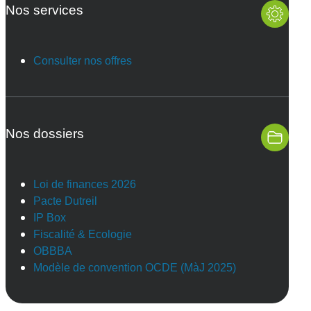
Nos services
Consulter nos offres
Nos dossiers
Loi de finances 2026
Pacte Dutreil
IP Box
Fiscalité & Ecologie
OBBBA
Modèle de convention OCDE (MàJ 2025)