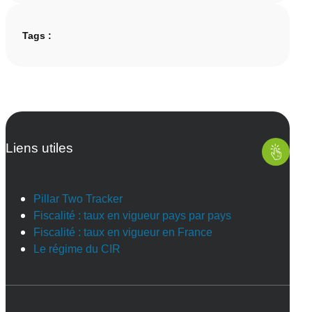
Tags :
Liens utiles
Pillar Two Tracker
Fiscalité : taux en vigueur pays par pays
Fiscalité : taux en vigueur en France
Le régime du CIR