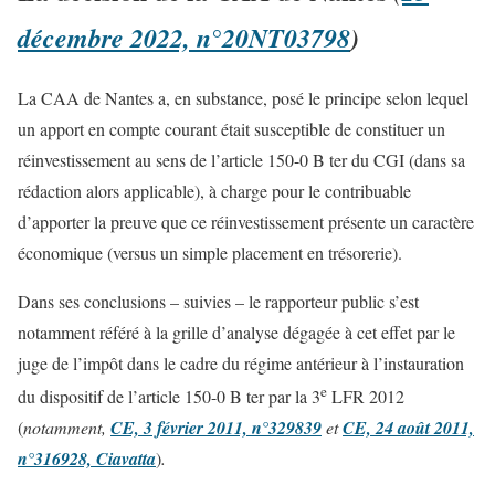
décembre 2022, n°20NT03798
)
La CAA de Nantes a, en substance, posé le principe selon lequel
un apport en compte courant était susceptible de constituer un
réinvestissement au sens de l’article 150-0 B ter du CGI (dans sa
rédaction alors applicable), à charge pour le contribuable
d’apporter la preuve que ce réinvestissement présente un caractère
économique (versus un simple placement en trésorerie).
Dans ses conclusions – suivies – le rapporteur public s’est
notamment référé à la grille d’analyse dégagée à cet effet par le
juge de l’impôt dans le cadre du régime antérieur à l’instauration
e
du dispositif de l’article 150-0 B ter par la 3
LFR 2012
(
notamment,
CE, 3 février 2011, n°329839
et
CE, 24 août 2011,
n°316928, Ciavatta
)
.