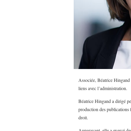
Associée, Béatrice Hingand d
liens avec l’administration.
Béatrice Hingand a dirigé pe
production des publications f
droit.
Auparavant, elle a exercé de