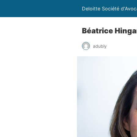
Deloitte Société d'Avoc
Béatrice Hing
adubly