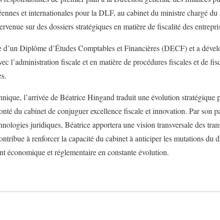
ennes et internationales pour la DLF, au cabinet du ministre chargé du
ntervenue sur des dossiers stratégiques en matière de fiscalité des entrepris
ire d’un Diplôme d’Études Comptables et Financières (DECF) et a dévelo
vec l’administration fiscale et en matière de procédures fiscales et de fisc
es.
hnique, l’arrivée de Béatrice Hingand traduit une évolution stratégique 
olonté du cabinet de conjuguer excellence fiscale et innovation. Par son p
chnologies juridiques, Béatrice apportera une vision transversale des tr
 contribue à renforcer la capacité du cabinet à anticiper les mutations du 
nt économique et réglementaire en constante évolution.