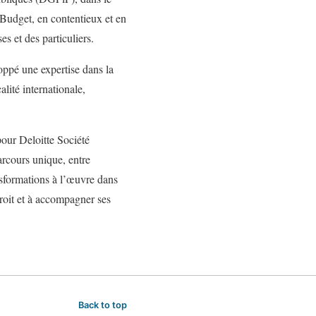
 Budget, en contentieux et en
es et des particuliers.
ppé une expertise dans la
alité internationale,
pour Deloitte Société
arcours unique, entre
ansformations à l’œuvre dans
droit et à accompagner ses
Back to top