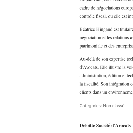
cadre de négociations europé
contrôle fiscal, où elle est i
Béatrice Hingand est titula
négociation et les relations a
patrimoniale et des entrepris
Au-delà de son expertise tec
d’Avocats. Elle illustre la v
administration, édition et te
la fiscalité. Son intégration
clients dans un environneme
Categories: Non classé
Deloitte Société d'Avocats