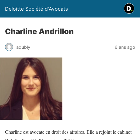
Deloitte Société d'Avocats
Charline Andrillon
adubly
6 ans ago
Charline est avocate en droit des affaires. Elle a rejoint le cabinet