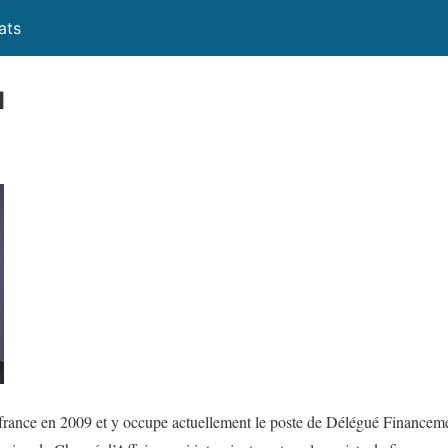
ats
d
ifrance en 2009 et y occupe actuellement le poste de Délégué Financem