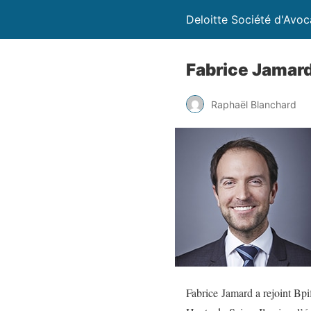
Deloitte Société d'Avoc
Fabrice Jamar
Raphaël Blanchard
Fabrice Jamard a rejoint Bp