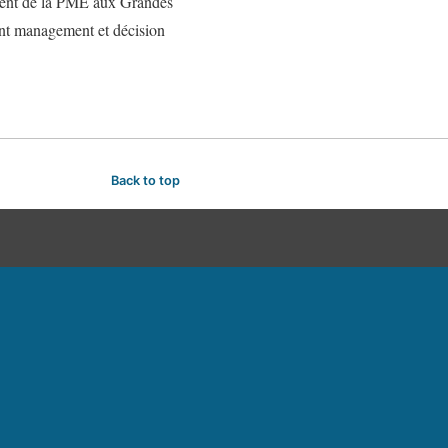
cement de la PME aux Grandes
iant management et décision
Back to top