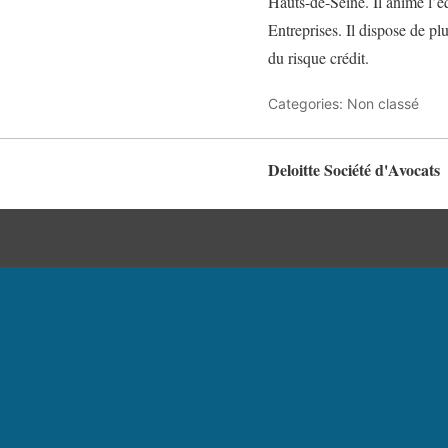
Hauts-de-Seine. Il anime l’é
Entreprises. Il dispose de p
du risque crédit.
Categories: Non classé
Deloitte Société d'Avocats