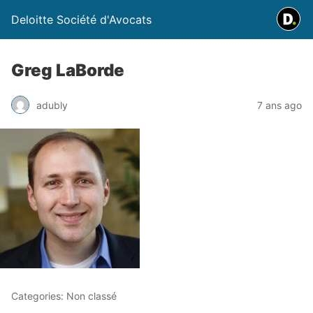
Deloitte Société d'Avocats
Greg LaBorde
adubly
7 ans ago
Categories: Non classé