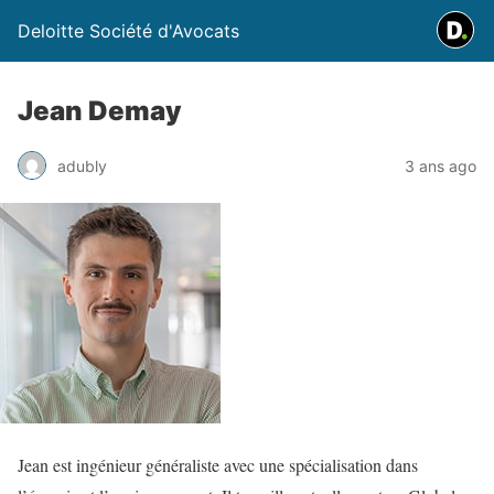
Deloitte Société d'Avocats
Jean Demay
adubly
3 ans ago
Jean est ingénieur généraliste avec une spécialisation dans