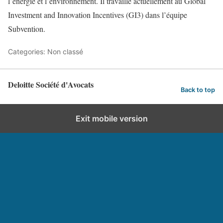
l’énergie et l’environnement. Il travaille actuellement au Global
Investment and Innovation Incentives (GI3) dans l’équipe
Subvention.
Categories: Non classé
Deloitte Société d'Avocats
Back to top
Exit mobile version