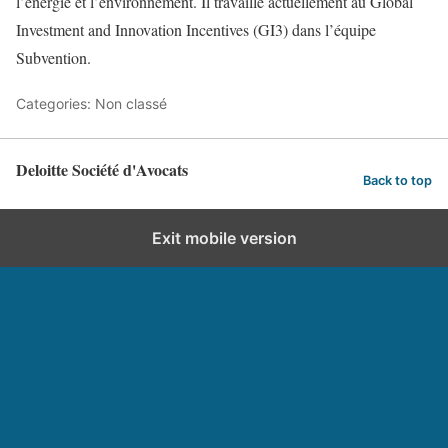
l’énergie et l’environnement. Il travaille actuellement au Global
Investment and Innovation Incentives (GI3) dans l’équipe
Subvention.
Categories: Non classé
Deloitte Société d'Avocats
Back to top
Exit mobile version