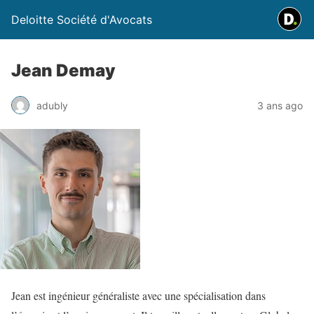
Deloitte Société d'Avocats
Jean Demay
adubly
3 ans ago
Jean est ingénieur généraliste avec une spécialisation dans