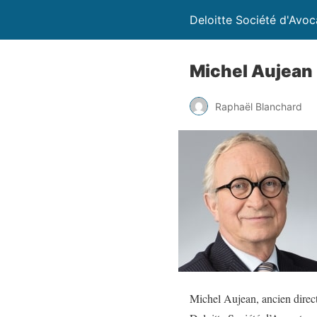
Deloitte Société d'Avoc
Michel Aujean
Raphaël Blanchard
Michel Aujean, ancien direct