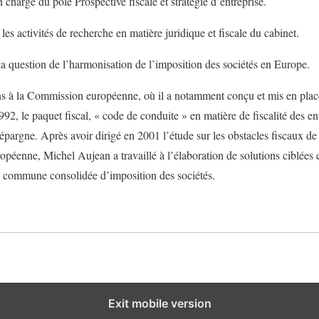
 charge du pôle Prospective fiscale et stratégie d’entreprise.
les activités de recherche en matière juridique et fiscale du cabinet.
la question de l’harmonisation de l’imposition des sociétés en Europe.
s à la Commission européenne, où il a notamment conçu et mis en pla
992, le paquet fiscal, « code de conduite » en matière de fiscalité des en
l’épargne. Après avoir dirigé en 2001 l’étude sur les obstacles fiscaux de 
péenne, Michel Aujean a travaillé à l’élaboration de solutions ciblées e
e commune consolidée d’imposition des sociétés.
Exit mobile version