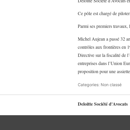
Deloitte Société d’Avocats en
Ce pôle est chargé de piloter 
Parmi ses premiers travaux, 
Michel Aujean a passé 32 an
contrôles aux frontières en 1
Directive sur la fiscalité de 
entreprises dans l’Union Euro
proposition pour une assiett
Categories: Non classé
Deloitte Société d'Avocats