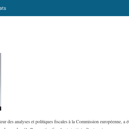
ats
eur des analyses et politiques fiscales à la Commission européenne, a ét