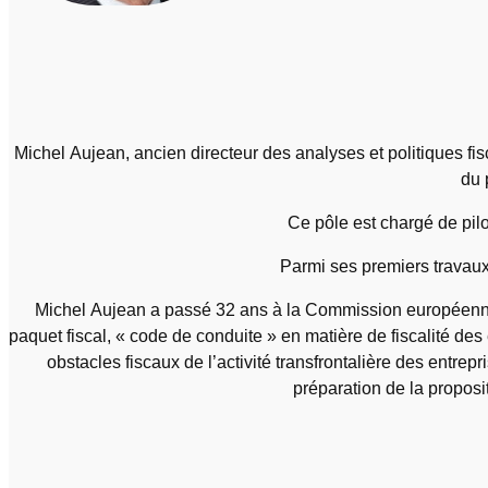
Michel Aujean, ancien directeur des analyses et politiques f
du 
Ce pôle est chargé de pilo
Parmi ses premiers travaux
Michel Aujean a passé 32 ans à la Commission européenne,
paquet fiscal, « code de conduite » en matière de fiscalité des 
obstacles fiscaux de l’activité transfrontalière des entrep
préparation de la propos