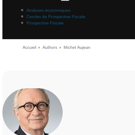
Analyses économiques
Cercles de Prospective Fiscale
Prospective Fiscale
Accueil
Authors
Michel Aujean