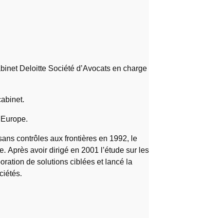
binet Deloitte Société d’Avocats en charge
cabinet.
n Europe.
ns contrôles aux frontières en 1992, le
ne. Après avoir dirigé en 2001 l’étude sur les
oration de solutions ciblées et lancé la
ciétés.