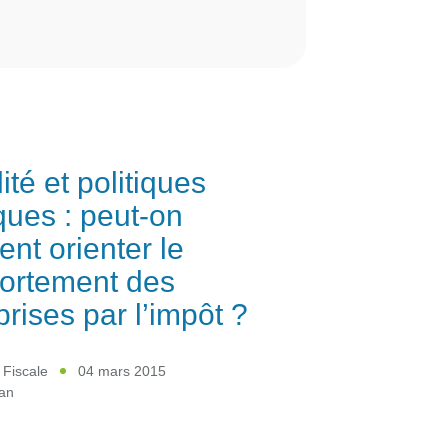
ité et politiques
ques : peut-on
ent orienter le
ortement des
prises par l’impôt ?
 Fiscale
04 mars 2015
ean