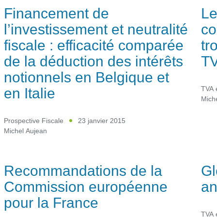
Financement de
Le
l’investissement et neutralité
co
fiscale : efficacité comparée
tr
de la déduction des intérêts
T
notionnels en Belgique et
en Italie
TVA 
Mich
Prospective Fiscale
23 janvier 2015
Michel Aujean
Recommandations de la
Gl
Commission européenne
an
pour la France
TVA 