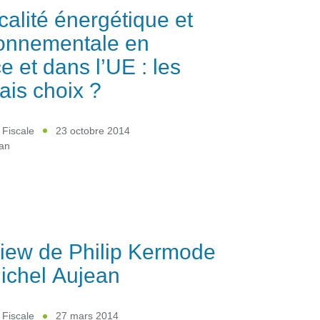
scalité énergétique et
onnementale en
e et dans l’UE : les
is choix ?
 Fiscale
23 octobre 2014
ean
view de Philip Kermode
ichel Aujean
 Fiscale
27 mars 2014