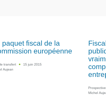
 paquet fiscal de la
Fiscal
mmission européenne
publi
vraim
comp
de transfert
15 juin 2015
el Aujean
entre
Prospective
Michel Auj