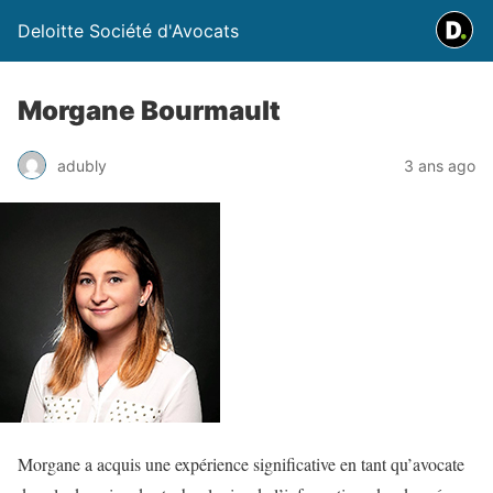
Deloitte Société d'Avocats
Morgane Bourmault
adubly
3 ans ago
Morgane a acquis une expérience significative en tant qu’avocate