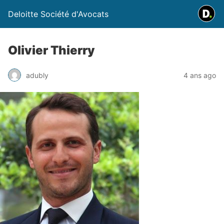
Deloitte Société d'Avocats
Olivier Thierry
adubly
4 ans ago