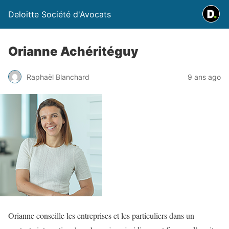
Deloitte Société d'Avocats
Orianne Achéritéguy
Raphaël Blanchard
9 ans ago
Orianne conseille les entreprises et les particuliers dans un