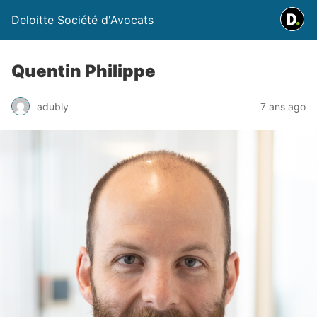
Deloitte Société d'Avocats
Quentin Philippe
adubly
7 ans ago