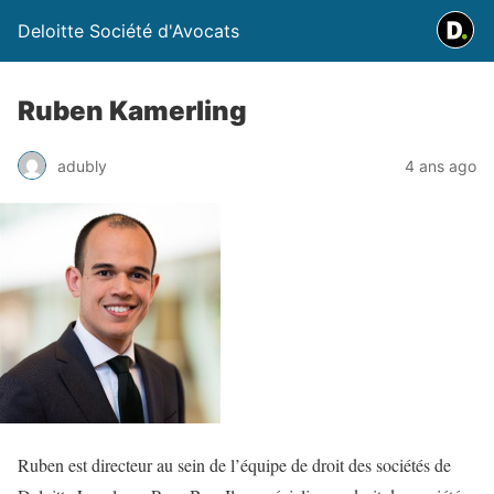
Deloitte Société d'Avocats
Ruben Kamerling
adubly
4 ans ago
Ruben est directeur au sein de l’équipe de droit des sociétés de