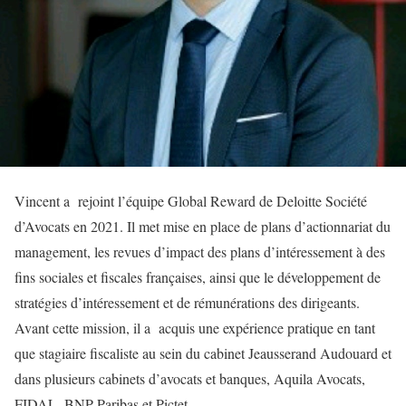
Vincent a rejoint l’équipe Global Reward de Deloitte Société
d’Avocats en 2021. Il met mise en place de plans d’actionnariat du
management, les revues d’impact des plans d’intéressement à des
fins sociales et fiscales françaises, ainsi que le développement de
stratégies d’intéressement et de rémunérations des dirigeants.
Avant cette mission, il a acquis une expérience pratique en tant
que stagiaire fiscaliste au sein du cabinet Jeausserand Audouard et
dans plusieurs cabinets d’avocats et banques, Aquila Avocats,
FIDAL, BNP Paribas et Pictet.