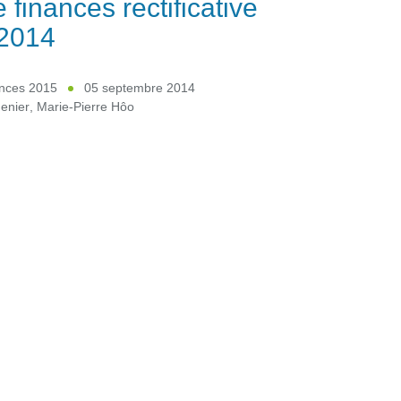
e finances rectificative
 2014
ances 2015
05 septembre 2014
enier
,
Marie-Pierre Hôo