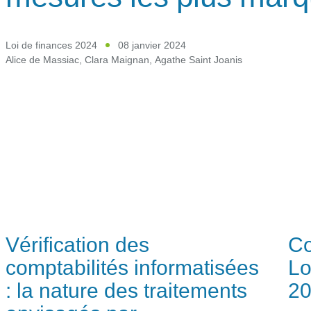
Loi de finances 2024
08 janvier 2024
Alice de Massiac
,
Clara Maignan
,
Agathe Saint Joanis
Vérification des
Co
comptabilités informatisées
Lo
: la nature des traitements
2