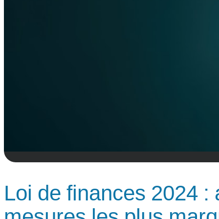
Loi de finances 2024 :
mesures les plus mar