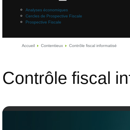
Analyses économiques
Cercles de Prospective Fiscale
Prospective Fiscale
Accueil
Contentieux
Contrôle fiscal informatisé
Contrôle fiscal i