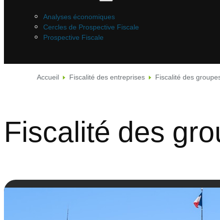
Analyses économiques
Cercles de Prospective Fiscale
Prospective Fiscale
Accueil
Fiscalité des entreprises
Fiscalité des groupe
Fiscalité des gr