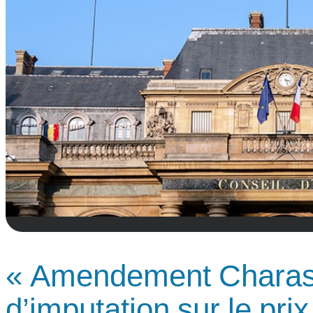
« Amendement Charass
d’imputation sur le prix