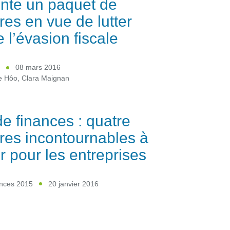
nte un paquet de
es en vue de lutter
e l’évasion fiscale
E
08 mars 2016
e Hôo
,
Clara Maignan
de finances : quatre
es incontournables à
ir pour les entreprises
ances 2015
20 janvier 2016