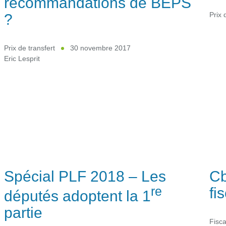
recommandations de BEPS
?
Prix 
Prix de transfert
30 novembre 2017
Eric Lesprit
Spécial PLF 2018 – Les
Cb
re
fi
députés adoptent la 1
partie
Fisca