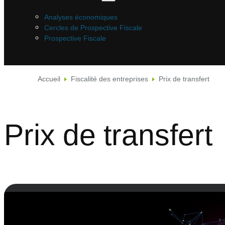
Analyses économiques
Cercles de Prospective Fiscale
Prospective Fiscale
Accueil
Fiscalité des entreprises
Prix de transfert
Prix de transfert