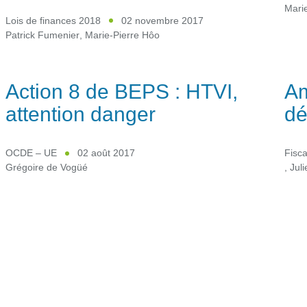
Mari
Lois de finances 2018
02 novembre 2017
Patrick Fumenier
,
Marie-Pierre Hôo
Action 8 de BEPS : HTVI,
Am
attention danger
dé
OCDE – UE
02 août 2017
Fisca
Grégoire de Vogüé
,
Jul