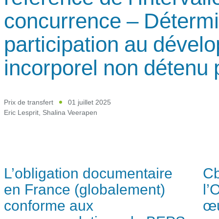
concurrence – Détermi
participation au dével
incorporel non détenu p
Prix de transfert
01 juillet 2025
Eric Lesprit
,
Shalina Veerapen
L’obligation documentaire
Cb
en France (globalement)
l’
conforme aux
œ