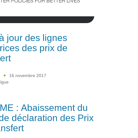
à jour des lignes
trices des prix de
ert
E
16 novembre 2017
figue
PME : Abaissement du
 de déclaration des Prix
ansfert