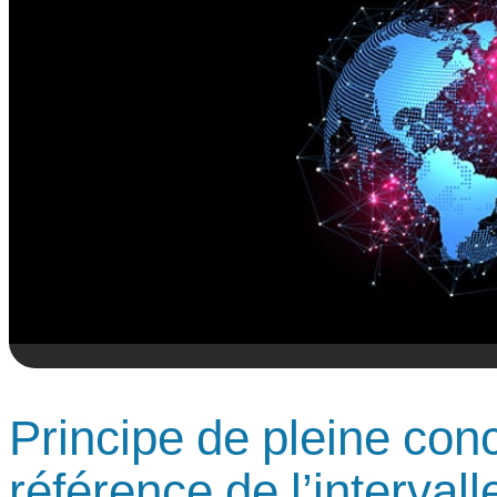
Principe de pleine con
référence de l’intervall