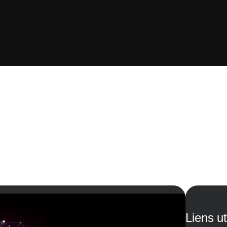
Liens ut