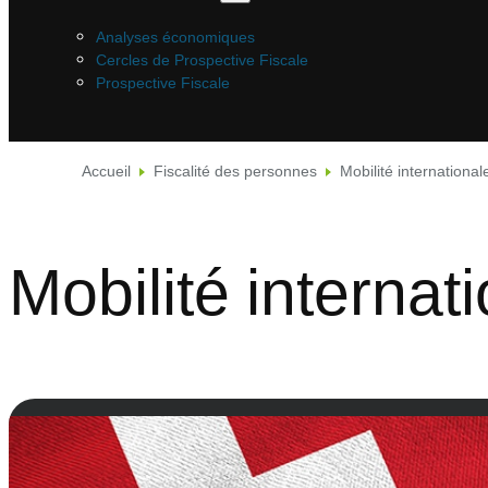
Analyses économiques
Cercles de Prospective Fiscale
Prospective Fiscale
Accueil
Fiscalité des personnes
Mobilité international
Mobilité internat