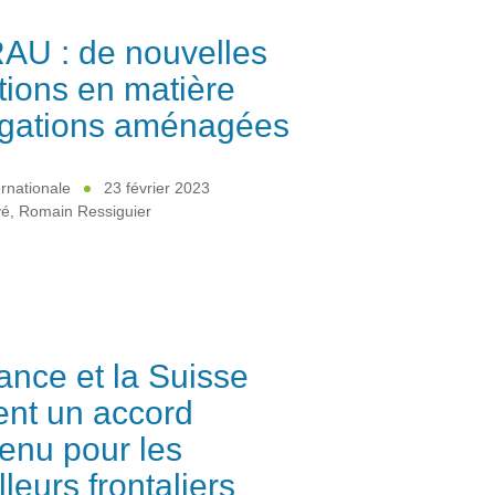
AU : de nouvelles
tions en matière
igations aménagées
ernationale
23 février 2023
yé
,
Romain Ressiguier
ance et la Suisse
ent un accord
enu pour les
lleurs frontaliers