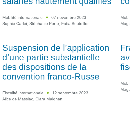
salariés hautement qualifiés
co
Mobilité internationale
07 novembre 2023
Mobil
Sophie Carlei
,
Stéphanie Porte
,
Fatia Bouteiller
Magd
Suspension de l’application
Fr
d’une partie substantielle
av
des dispositions de la
fi
convention franco-Russe
Mobil
Magd
Fiscalité internationale
12 septembre 2023
Alice de Massiac
,
Clara Maignan