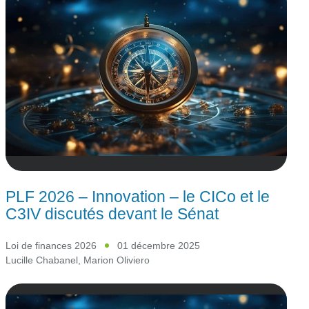
PLF 2026 – Innovation – le CICo et le
C3IV discutés devant le Sénat
Loi de finances 2026
01 décembre 2025
Lucille Chabanel
,
Marion Oliviero