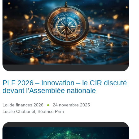
PLF 2026 – Innovation – le CIR discuté
devant l’Assemblée nationale
Loi de finances 2026
24 novembre 2025
Lucille Chabanel
,
Béatrice Prim