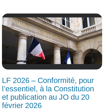
LF 2026 – Conformité, pour
l’essentiel, à la Constitution
et publication au JO du 20
février 2026