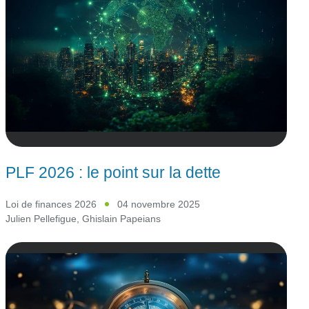
PLF 2026 : le point sur la dette
Loi de finances 2026
04 novembre 2025
Julien Pellefigue
,
Ghislain Papeians