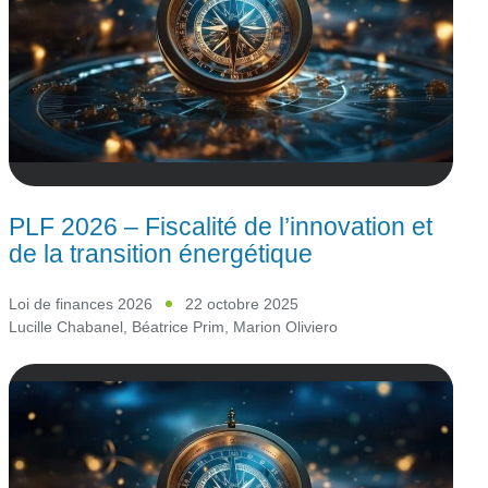
PLF 2026 – Fiscalité de l’innovation et
de la transition énergétique
Loi de finances 2026
22 octobre 2025
Lucille Chabanel
,
Béatrice Prim
,
Marion Oliviero