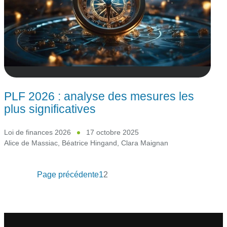
PLF 2026 : analyse des mesures les
plus significatives
Loi de finances 2026
17 octobre 2025
Alice de Massiac
,
Béatrice Hingand
,
Clara Maignan
Page précédente
1
2