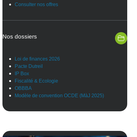
Consulter nos offres
Nos dossiers
Loi de finances 2026
Pacte Dutreil
IP Box
Fiscalité & Ecologie
OBBBA
Modèle de convention OCDE (MàJ 2025)