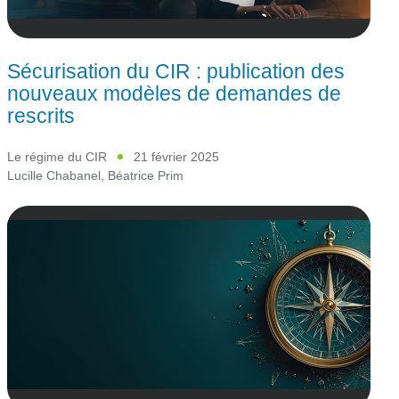
Sécurisation du CIR : publication des
nouveaux modèles de demandes de
rescrits
Le régime du CIR
21 février 2025
Lucille Chabanel
,
Béatrice Prim