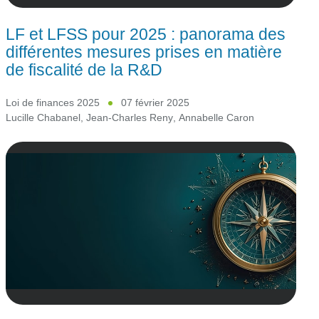
LF et LFSS pour 2025 : panorama des
différentes mesures prises en matière
de fiscalité de la R&D
Loi de finances 2025
07 février 2025
Lucille Chabanel
,
Jean-Charles Reny
,
Annabelle Caron