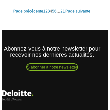
Page précédente
1
2
3
4
5
6
…
21
Page suivante
Abonnez-vous à notre newsletter pour
recevoir nos dernières actualités.
S’abonner à notre newsletter