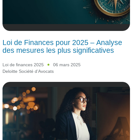
Loi de Finances pour 2025 – Analyse
des mesures les plus significatives
Loi de finances 2025
06 mars 2025
Deloitte Société d’Avocats