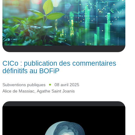
CICo : publication des commentaires
définitifs au BOFiP
Subventions publiques
08 avril 2025
Alice de Massiac
,
Agathe Saint Joanis