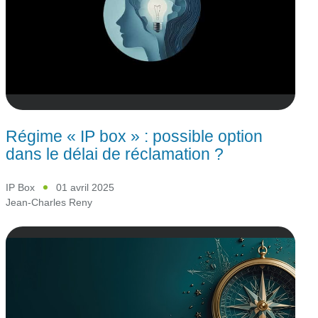
Régime « IP box » : possible option
dans le délai de réclamation ?
IP Box
01 avril 2025
Jean-Charles Reny