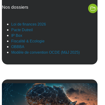
Nos dossiers
Loi de finances 2026
Pacte Dutreil
IP Box
Fiscalité & Ecologie
OBBBA
Modèle de convention OCDE (MàJ 2025)