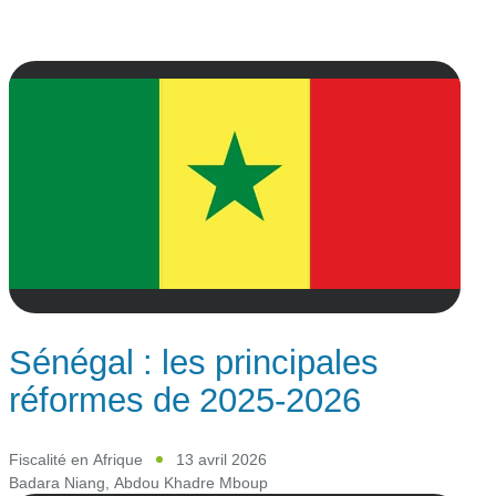
Sénégal : les principales
réformes de 2025-2026
Fiscalité en Afrique
13 avril 2026
Badara Niang
,
Abdou Khadre Mboup