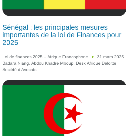
Sénégal : les principales mesures
importantes de la loi de Finances pour
2025
Loi de finances 2025 – Afrique Francophone
31 mars 2025
Badara Niang
,
Abdou Khadre Mboup
,
Desk Afrique Deloitte
Société d’Avocats