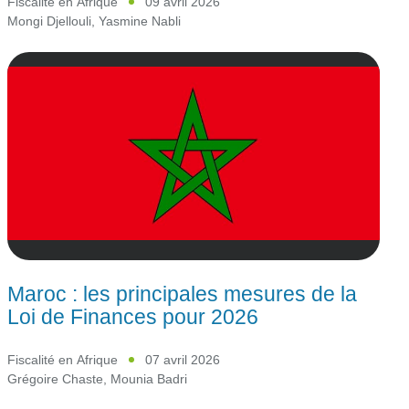
Fiscalité en Afrique
09 avril 2026
Mongi Djellouli
,
Yasmine Nabli
Maroc : les principales mesures de la
Loi de Finances pour 2026
Fiscalité en Afrique
07 avril 2026
Grégoire Chaste
,
Mounia Badri