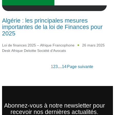
Algérie : les principales mesures
importantes de la loi de Finances pour
2025
Loi de finances 2025 – Afrique Francophone
26 mars 2025
Desk Afrique Deloitte Société d’Avocats
1
2
3
…
14
Page suivante
Abonnez-vous à notre newsletter pour
recevoir nos dernières actualités.