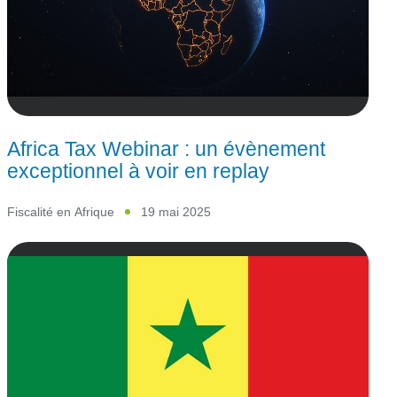
Africa Tax Webinar : un évènement
exceptionnel à voir en replay
Fiscalité en Afrique
19 mai 2025