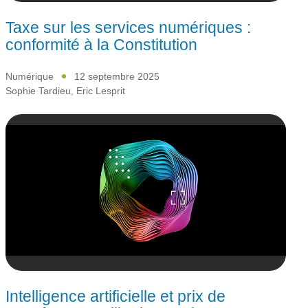
Taxe sur les services numériques :
conformité à la Constitution
Numérique
12 septembre 2025
Sophie Tardieu
,
Eric Lesprit
Intelligence artificielle et prix de