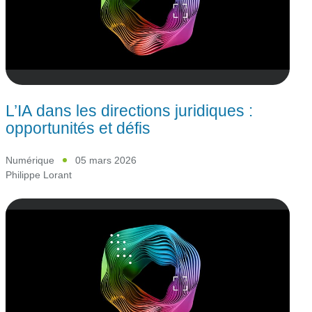
L’IA dans les directions juridiques :
opportunités et défis
Numérique
05 mars 2026
Philippe Lorant