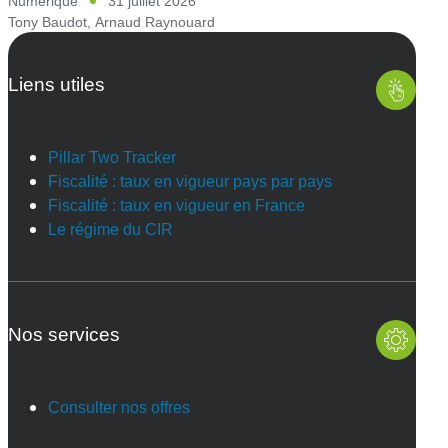
Numérique
31 juillet 2026
Tony Baudot
,
Arnaud Raynouard
Liens utiles
Pillar Two Tracker
Fiscalité : taux en vigueur pays par pays
Fiscalité : taux en vigueur en France
Le régime du CIR
Nos services
Consulter nos offres