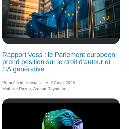
Rapport Voss : le Parlement européen
prend position sur le droit d’auteur et
l’IA générative
Propriété intellectuelle
07 avril 2026
Mathilde Razou
,
Arnaud Raynouard