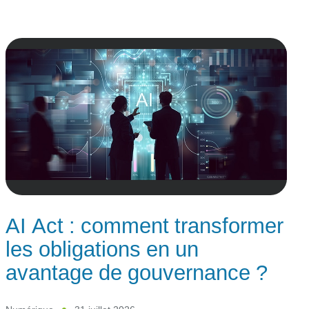
AI Act : comment transformer
les obligations en un
avantage de gouvernance ?