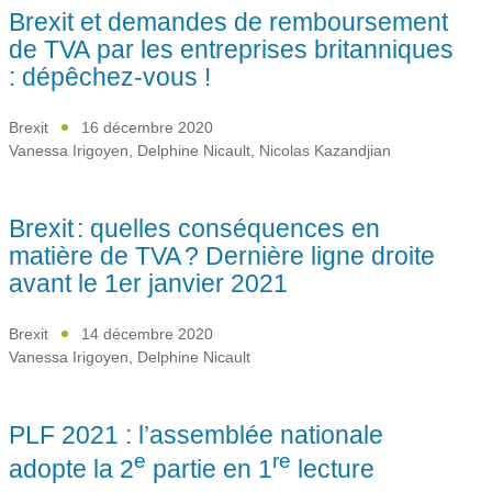
Brexit et demandes de remboursement
de TVA par les entreprises britanniques
: dépêchez-vous !
Brexit
16 décembre 2020
Vanessa Irigoyen
,
Delphine Nicault
,
Nicolas Kazandjian
Brexit : quelles conséquences en
matière de TVA ? Dernière ligne droite
avant le 1er janvier 2021
Brexit
14 décembre 2020
Vanessa Irigoyen
,
Delphine Nicault
PLF 2021 : l’assemblée nationale
e
re
adopte la 2
partie en 1
lecture