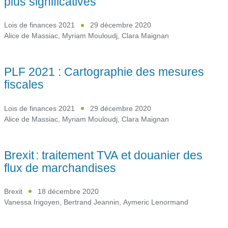
plus significatives
Lois de finances 2021
29 décembre 2020
Alice de Massiac
,
Myriam Mouloudj
,
Clara Maignan
PLF 2021 : Cartographie des mesures
fiscales
Lois de finances 2021
29 décembre 2020
Alice de Massiac
,
Myriam Mouloudj
,
Clara Maignan
Brexit : traitement TVA et douanier des
flux de marchandises
Brexit
18 décembre 2020
Vanessa Irigoyen
,
Bertrand Jeannin
,
Aymeric Lenormand