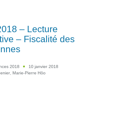
018 – Lecture
tive – Fiscalité des
onnes
ances 2018
10 janvier 2018
enier
,
Marie-Pierre Hôo