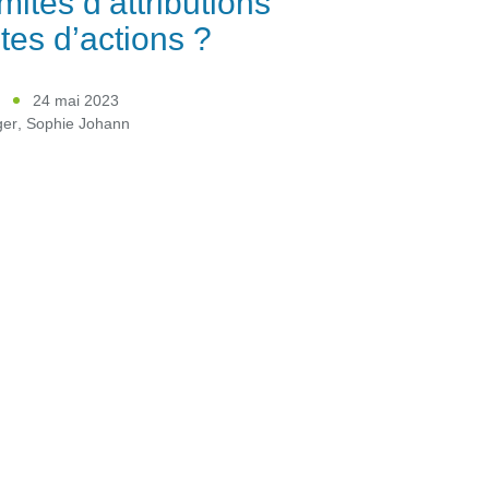
mites d’attributions
ites d’actions ?
t
24 mai 2023
ger
,
Sophie Johann