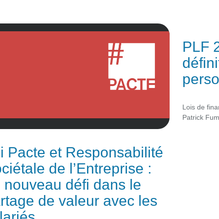
PLF 2
défini
pers
Lois de fin
Patrick Fum
i Pacte et Responsabilité
ciétale de l’Entreprise :
 nouveau défi dans le
rtage de valeur avec les
lariés