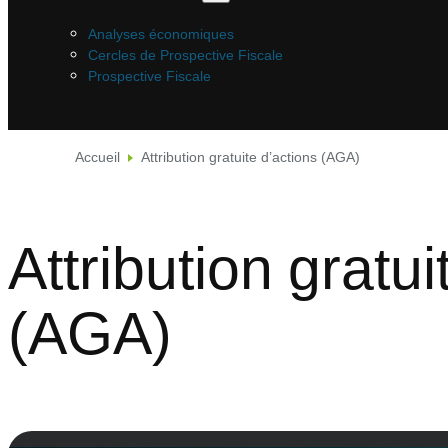
Analyses économiques
Cercles de Prospective Fiscale
Prospective Fiscale
Accueil
Attribution gratuite d’actions (AGA)
Attribution gratui
(AGA)