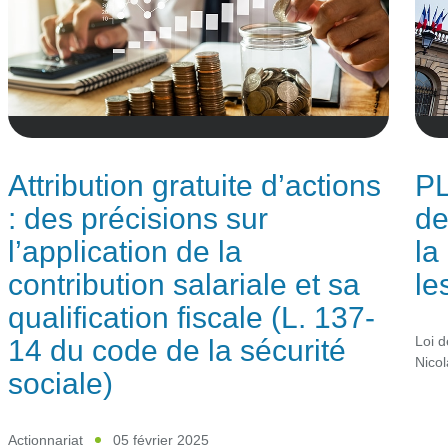
Attribution gratuite d’actions
PL
: des précisions sur
de
l’application de la
la
contribution salariale et sa
le
qualification fiscale (L. 137-
14 du code de la sécurité
Loi d
Nico
sociale)
Actionnariat
05 février 2025