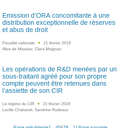
Emission d’ORA concomitante à une
distribution exceptionnelle de réserves
et abus de droit
Fiscalité nationale
21 février 2019
Alice de Massiac
,
Clara Maignan
Les opérations de R&D menées par un
sous-traitant agréé pour son propre
compte peuvent être retenues dans
l’assiette de son CIR
Le régime du CIR
21 février 2019
Lucille Chabanel
,
Sandrine Rudeaux
Page précédente
1
…
4
5
6
7
8
…
11
Page suivante