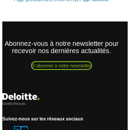
Abonnez-vous à notre newsletter pour
recevoir nos dernières actualités.
S’abonner à notre newsletter
Suivez-nous sur les réseaux sociaux
L
Y