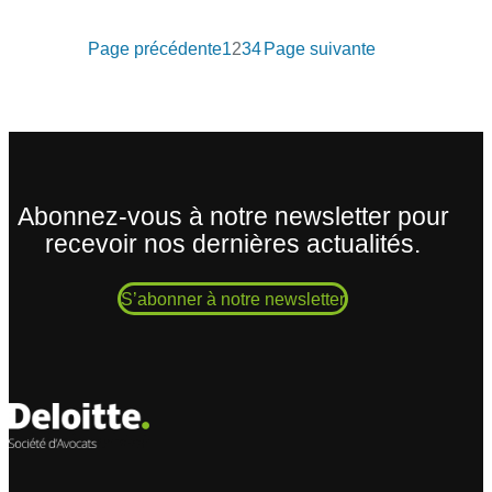
Page précédente
1
2
3
4
Page suivante
Abonnez-vous à notre newsletter pour
recevoir nos dernières actualités.
S’abonner à notre newsletter