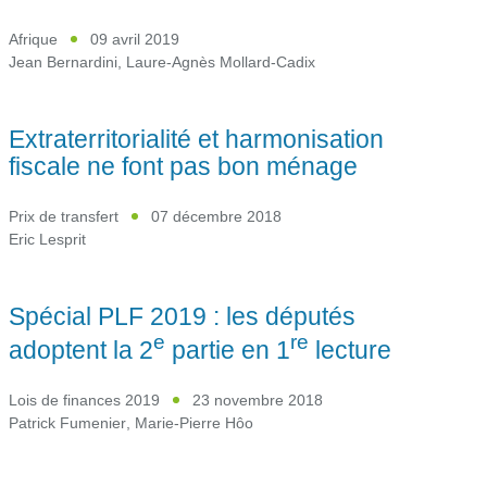
Afrique
09 avril 2019
Jean Bernardini
,
Laure-Agnès Mollard-Cadix
Extraterritorialité et harmonisation
fiscale ne font pas bon ménage
Prix de transfert
07 décembre 2018
Eric Lesprit
Spécial PLF 2019 : les députés
e
re
adoptent la 2
partie en 1
lecture
Lois de finances 2019
23 novembre 2018
Patrick Fumenier
,
Marie-Pierre Hôo