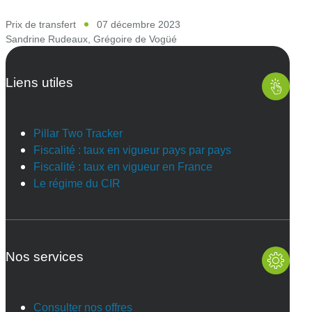
Prix de transfert
07 décembre 2023
Sandrine Rudeaux
,
Grégoire de Vogüé
Liens utiles
Pillar Two Tracker
Fiscalité : taux en vigueur pays par pays
Fiscalité : taux en vigueur en France
Le régime du CIR
Nos services
Consulter nos offres