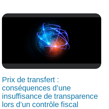
Prix de transfert :
conséquences d’une
insuffisance de transparence
lors d’un contrôle fiscal