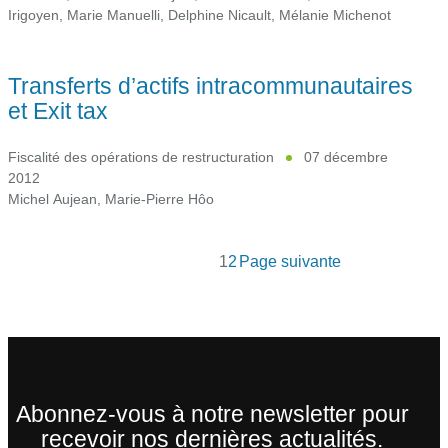
Irigoyen
,
Marie Manuelli
,
Delphine Nicault
,
Mélanie Michenot
Transferts d’actifs intracommunautaires
et Exit tax
Fiscalité des opérations de restructuration
07 décembre
2012
Michel Aujean
,
Marie-Pierre Hôo
1
2
Page suivante
Abonnez-vous à notre newsletter pour
recevoir nos dernières actualités.