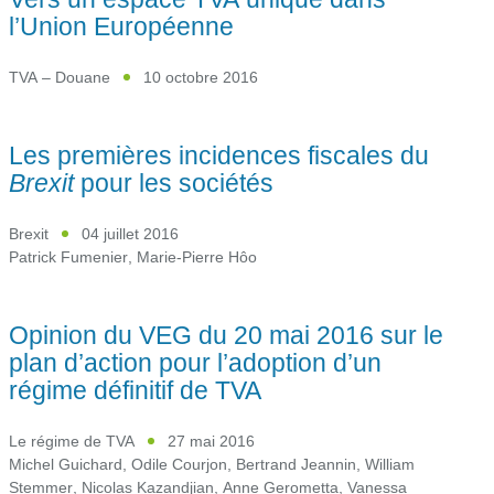
l’Union Européenne
TVA – Douane
10 octobre 2016
Les premières incidences fiscales du
Brexit
pour les sociétés
Brexit
04 juillet 2016
Patrick Fumenier
,
Marie-Pierre Hôo
Opinion du VEG du 20 mai 2016 sur le
plan d’action pour l’adoption d’un
régime définitif de TVA
Le régime de TVA
27 mai 2016
Michel Guichard
,
Odile Courjon
,
Bertrand Jeannin
,
William
Stemmer
,
Nicolas Kazandjian
,
Anne Gerometta
,
Vanessa