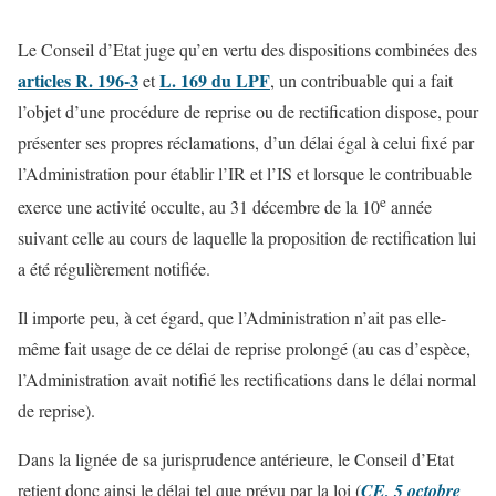
Le Conseil d’Etat juge qu’en vertu des dispositions combinées des
articles R. 196-3
L. 169 du LPF
et
, un contribuable qui a fait
l’objet d’une procédure de reprise ou de rectification dispose, pour
présenter ses propres réclamations, d’un délai égal à celui fixé par
l’Administration pour établir l’IR et l’IS et lorsque le contribuable
e
exerce une activité occulte, au 31 décembre de la 10
année
suivant celle au cours de laquelle la proposition de rectification lui
a été régulièrement notifiée.
Il importe peu, à cet égard, que l’Administration n’ait pas elle-
même fait usage de ce délai de reprise prolongé (au cas d’espèce,
l’Administration avait notifié les rectifications dans le délai normal
de reprise).
Dans la lignée de sa jurisprudence antérieure, le Conseil d’Etat
retient donc ainsi le délai tel que prévu par la loi (
CE, 5 octobre