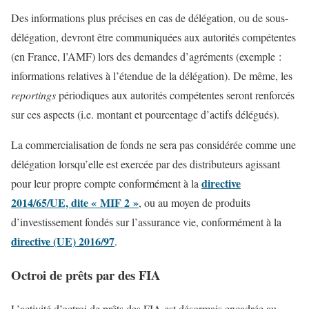
Des informations plus précises en cas de délégation, ou de sous-
délégation, devront être communiquées aux autorités compétentes
(en France, l’AMF) lors des demandes d’agréments (exemple :
informations relatives à l’étendue de la délégation). De même, les
reportings
périodiques aux autorités compétentes seront renforcés
sur ces aspects (i.e. montant et pourcentage d’actifs délégués).
La commercialisation de fonds ne sera pas considérée comme une
délégation lorsqu’elle est exercée par des distributeurs agissant
directive
pour leur propre compte conformément à la
2014/65/UE, dite « MIF 2 »
, ou au moyen de produits
d’investissement fondés sur l’assurance vie, conformément à la
directive (UE) 2016/97
.
Octroi de prêts par des FIA
L’activité d’octroi de prêts des FIA est désormais encadrée au