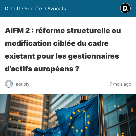
Deloitte Société d'Avocats
AIFM 2 : réforme structurelle ou
modification ciblée du cadre
existant pour les gestionnaires
d’actifs européens ?
adubly
7 mois ago