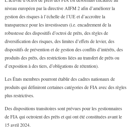
niveau européen par la directive AIFM 2 afin d’améliorer la
gestion des risques à l’échelle de l’UE et d’accroître la
transparence pour les investisseurs (i.e. encadrement de la
robustesse des dispositifs d’octroi de prêts, des règles de
diversification des risques, des limites d’effets de levier, des
dispositifs de prévention et de gestion des conflits d’intérêts, des
produits des prêts, des restrictions liées au transfert de prêts ou
d’exposition à des tiers, d’obligations de rétention).
Les États membres pourront établir des cadres nationaux de
produits qui définiront certaines catégories de FIA avec des règles
plus restrictives.
Des dispositions transitoires sont prévues pour les gestionnaires
de FIA qui octroient des prêts et qui ont été constituées avant le
15 avril 2024.