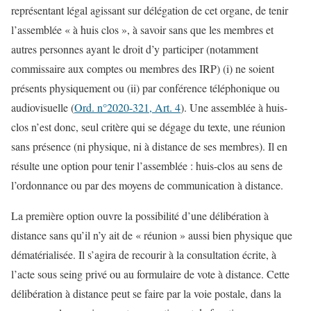
représentant légal agissant sur délégation de cet organe, de tenir
l’assemblée « à huis clos », à savoir sans que les membres et
autres personnes ayant le droit d’y participer (notamment
commissaire aux comptes ou membres des IRP) (i) ne soient
présents physiquement ou (ii) par conférence téléphonique ou
audiovisuelle (
Ord. n°2020-321, Art. 4
). Une assemblée à huis-
clos n’est donc, seul critère qui se dégage du texte, une réunion
sans présence (ni physique, ni à distance de ses membres). Il en
résulte une option pour tenir l’assemblée : huis-clos au sens de
l’ordonnance ou par des moyens de communication à distance.
La première option ouvre la possibilité d’une délibération à
distance sans qu’il n’y ait de « réunion » aussi bien physique que
dématérialisée. Il s’agira de recourir à la consultation écrite, à
l’acte sous seing privé ou au formulaire de vote à distance. Cette
délibération à distance peut se faire par la voie postale, dans la