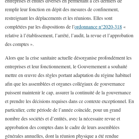
entreprises et entités diverses en permettant à ces derniers de
remplir leur fonction en dépit des mesures de confinement,
restreignant les déplacements et les réunions. Elles sont
complétées par les dispositions de l’
ordonnance n°2020-318
«
relative à l’établissement, l’arrêté, l’audit, la revue et l’approbation
des comptes ».
Alors que la crise sanitaire actuelle désorganise profondément les
entreprises et leur fonctionnement, le Gouvernement a souhaité
mettre en œuvre des règles portant adaptation du régime habituel
afin que les assemblées et organes collégiaux de gouvernance
puissent maintenir le cap, assurer la continuité de la gouvernance
et prendre les décisions requises dans ce contexte exceptionnel. En
particulier, cette période de l’année coïncide, pour un grand
nombre des sociétés et d’entités, avec la nécessaire revue et
approbation des comptes dans le cadre de leurs assemblées
générales annuelles, dont la réunion physique a été rendue