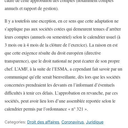
cadre de cette approbation des comptes (notamment comptes
annuels et rapport de gestion).
Il y a toutefois une exception, en ce sens que cette adaptation ne
s’applique pas aux sociétés cotées qui demeurent tenues d’arrêter
leurs comptes (annuels ou semestriel) selon le calendrier usuel (à
3 mois ou à 4 mois de la clôture de l’exercice). La raison en est
que cette exigence résulte du droit européen (directive
transparence), que le droit national ne peut écarter de son propre
chef. L’AMF, à la suite de l’ESMA, a cependant fait savoir par un
communiqué qu’elle serait bienveillante, dès lors que les sociétés
concernées prendraient les devants en l’informant d’éventuels
difficultés à tenir ces délais. L’approbation en revanche, par ces
sociétés, peut avoir lieu lors d’une assemblée reportée selon le
calendrier permis par l’ordonnance « n° 321 ».
Categories:
Droit des affaires
,
Coronavirus
,
Juridique