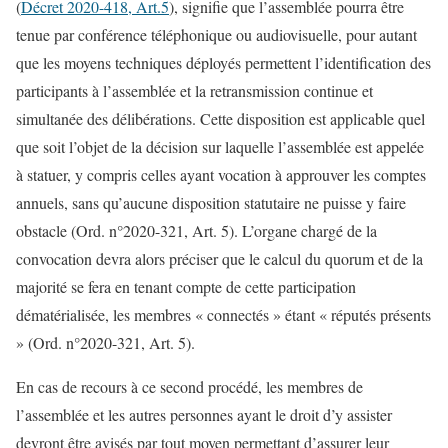
(
Décret 2020-418, Art.5
), signifie que l’assemblée pourra être
tenue par conférence téléphonique ou audiovisuelle, pour autant
que les moyens techniques déployés permettent l’identification des
participants à l’assemblée et la retransmission continue et
simultanée des délibérations. Cette disposition est applicable quel
que soit l’objet de la décision sur laquelle l’assemblée est appelée
à statuer, y compris celles ayant vocation à approuver les comptes
annuels, sans qu’aucune disposition statutaire ne puisse y faire
obstacle (Ord. n°2020-321, Art. 5). L’organe chargé de la
convocation devra alors préciser que le calcul du quorum et de la
majorité se fera en tenant compte de cette participation
dématérialisée, les membres « connectés » étant « réputés présents
» (Ord. n°2020-321, Art. 5).
En cas de recours à ce second procédé, les membres de
l’assemblée et les autres personnes ayant le droit d’y assister
devront être avisés par tout moyen permettant d’assurer leur