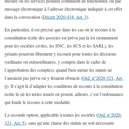
mesure ou les services postaux continuent de fonctionner, ou par
message électronique à l’adresse électronique indiquée à cet effet
dans la convocation (
Décret 2020-418, Art. 3
).
En particulier, il est précisé que dans les cas où le recours à la
consultation écrite des associés est prévu par la loi (notamment
pour les sociétés civiles, les SNC, les SCS et les SARL), les
gérants pourront librement y recourir pour toutes les décisions
(ordinaire ou extraordinaires, y compris dans le cadre de
l’approbation des comptes), quand bien même les statuts ne
l’auraient pas prévu ou y feraient obstacle (
Ord. n°2020-321, Art.
6
). Il s’agit là d’adapter les conditions de recours à la consultation
écrite là où les textes usuels en posent, ailleurs, c’est l’ordonnance
qui fonde le recours à cette modalité.
La seconde option, applicable à toutes les sociétés (
Ord. n°2020-
321, Art. 5
), sans qu’une clause des statuts ne soit nécessaire