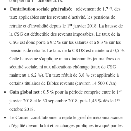
compter du 1
octobre 2018.
Contribution sociale généralisée
: relèvement de 1,7 % des
taux applicables sur les revenus d’activité, les pensions de
er
retraite et d’invalidité depuis le 1
janvier 2018. La hausse de
la CSG est déductible des revenus imposables. Le taux de la
CSG est donc porté à 9,2 % sur les salaires et à 8,3 % sur les
pensions de retraite. Le taux de la CRDS est maintenu à 0,5 %.
Cette hausse ne s’applique ni aux indemnités journalières de
sécurité sociale, ni aux allocations chômage (taux de CSG
maintenu à 6,2 %). Un taux réduit de 3,8 % est applicable à
certains titulaires de faibles revenus (environ 14 500 € /an).
er
Gain global net
: 0,5 % pour la période comprise entre le 1
er
janvier 2018 et le 30 septembre 2018, puis 1,45 % dès le 1
octobre 2018.
Le Conseil constitutionnel a rejeté le grief de méconnaissance
d’égalité devant la loi et les charges publiques invoqué par les