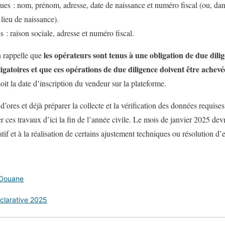
ues : nom, prénom, adresse, date de naissance et numéro fiscal (ou, dan
 lieu de naissance).
 : raison sociale, adresse et numéro fiscal.
les opérateurs sont tenus à une obligation de due dili
n rappelle que
gatoires et que ces opérations de due diligence doivent être achevée
oit la date d’inscription du vendeur sur la plateforme.
’ores et déjà préparer la collecte et la vérification des données requise
r ces travaux d’ici la fin de l’année civile. Le mois de janvier 2025 devr
atif et à la réalisation de certains ajustement techniques ou résolution d
 Douane
larative 2025