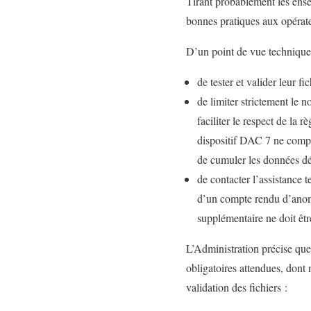
Tirant probablement les ense
bonnes pratiques aux opérat
D’un point de vue technique
de tester et valider leur f
de limiter strictement le 
faciliter le respect de la 
dispositif DAC 7 ne compre
de cumuler les données déc
de contacter l’assistance 
d’un compte rendu d’anomal
supplémentaire ne doit êtr
L’Administration précise que 
obligatoires attendues, dont 
validation des fichiers :