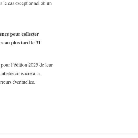
s le cas exceptionnel où un
gence pour collecter
s au plus tard le 31
s pour l’édition 2025 de leur
ait être consacré à la
’erreurs éventuelles.