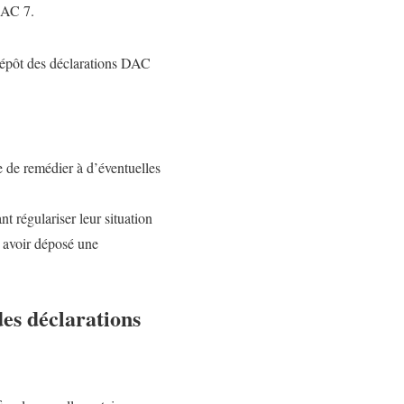
 DAC 7.
 dépôt des déclarations DAC
re de remédier à d’éventuelles
t régulariser leur situation
s avoir déposé une
des déclarations