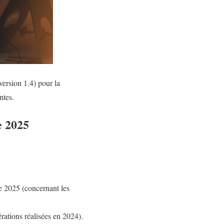
version 1.4) pour la
ntes.
e 2025
e 2025 (concernant les
rations réalisées en 2024).