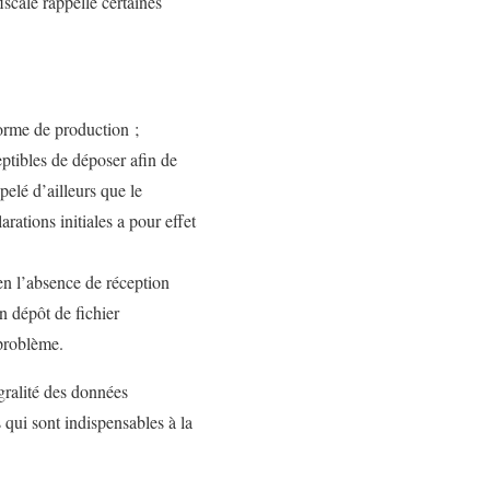
scale rappelle certaines
eforme de production ;
eptibles de déposer afin de
pelé d’ailleurs que le
ations initiales a pour effet
 en l’absence de réception
n dépôt de fichier
 problème.
égralité des données
 qui sont indispensables à la