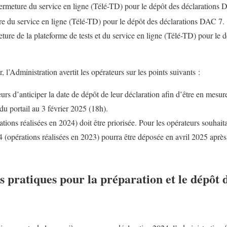
fermeture du service en ligne (Télé-TD) pour le dépôt des déclarations
ure du service en ligne (Télé-TD) pour le dépôt des déclarations DAC 7.
eture de la plateforme de tests et du service en ligne (Télé-TD) pour le
 l’Administration avertit les opérateurs sur les points suivants :
teurs d’anticiper la date de dépôt de leur déclaration afin d’être en mesu
 du portail au 3 février 2025 (18h).
ions réalisées en 2024) doit être priorisée. Pour les opérateurs souhaitan
4 (opérations réalisées en 2023) pourra être déposée en avril 2025 aprè
 pratiques pour la préparation et le dépôt 