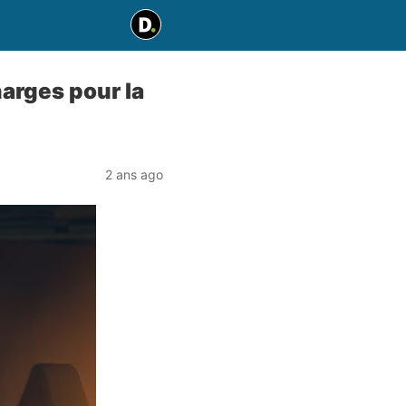
harges pour la
2 ans ago