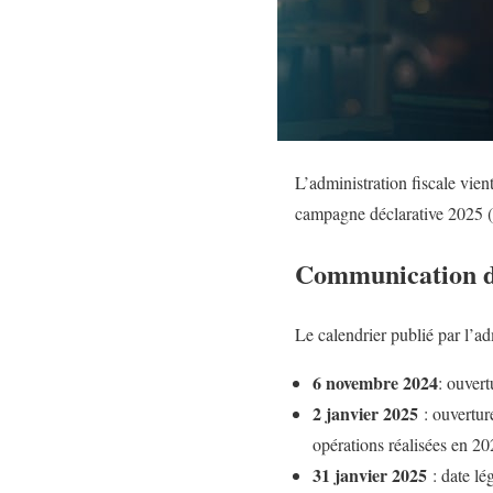
L’administration fiscale vien
campagne déclarative 2025 (o
Communication du
Le calendrier publié par l’adm
6 novembre 2024
: ouvert
2 janvier 2025
: ouvertu
opérations réalisées en 20
31 janvier 2025
: date l