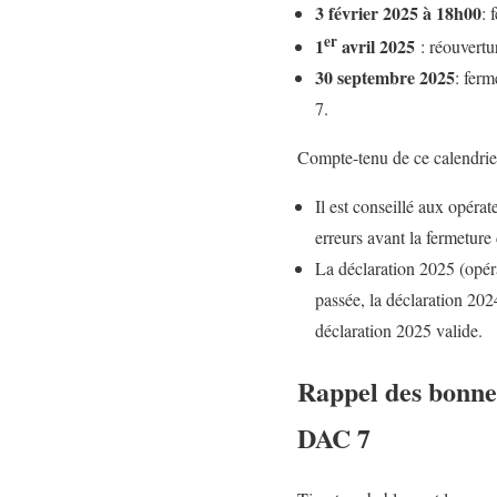
3 février 2025 à 18h00
: 
er
1
avril 2025
: réouvert
30 septembre 2025
: ferm
7.
Compte-tenu de ce calendrier,
Il est conseillé aux opéra
erreurs avant la fermeture
La déclaration 2025 (opérat
passée, la déclaration 202
déclaration 2025 valide.
Rappel des bonnes
DAC 7