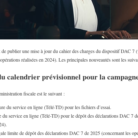
t de publier une mise à jour du cahier des charges du dispositif DAC 7 (
pérations réalisées en 2024). Les principales nouveautés sont les suiva
 calendrier prévisionnel pour la campagn
inistration fiscale est le suivant :
ure du service en ligne (Télé-TD) pour les fichiers d’essai.
re du service en ligne (Télé-TD) pour le dépôt des déclarations DAC 7 d
24).
égale limite de dépôt des déclarations DAC 7 de 2025 (concernant les opé