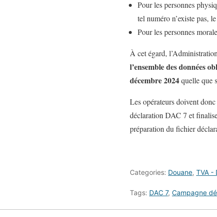
Pour les personnes physiq
tel numéro n’existe pas, le
Pour les personnes morales
À cet égard, l’Administratio
l’ensemble des données obli
décembre 2024
quelle que s
Les opérateurs doivent donc d
déclaration DAC 7 et finalise
préparation du fichier déclar
Categories:
Douane
,
TVA -
Tags:
DAC 7
,
Campagne déc