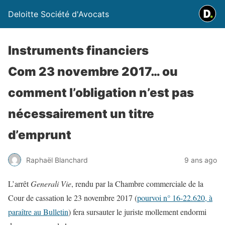
Deloitte Société d'Avocats
Instruments financiers
Com 23 novembre 2017… ou
comment l’obligation n’est pas
nécessairement un titre
d’emprunt
Raphaël Blanchard
9 ans ago
L’arrêt
Generali Vie
, rendu par la Chambre commerciale de la
Cour de cassation le 23 novembre 2017 (
pourvoi n° 16-22.620, à
paraître au Bulletin
) fera sursauter le juriste mollement endormi