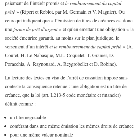
paiement de l’intérêt promis et
le remboursement du capital
prêté
» (Ripert et Roblot, par M. Germain et V. Magnier). Ou
ceux qui indiquent que « l’émission de titres de créances est donc
une
forme de prêt d’argent
» et qu’en émettant une obligation « la
société émettrice garantit, au moins sur le plan juridique, le
versement d’un intérêt
et le remboursement du capital prêté
» (A.
Couret, H. Le Nabasque, M.L. Coquelet, T. Granier, D.
Poracchia, A. Raynouard, A. Reygrobellet et D. Robine).
La lecture des textes en visa de l’arrêt de cassation impose sans
conteste la conséquence retenue : une obligation est un titre de
créance, que la loi (art. L213-5 code monétaire et financier)
définit comme :
un titre négociable
conférant dans une même émission les mêmes droits de créance
pour une même valeur nominale