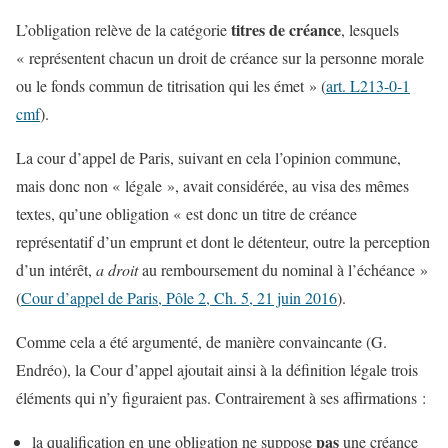
titres de créance
L’obligation relève de la catégorie
, lesquels
« représentent chacun un droit de créance sur la personne morale
ou le fonds commun de titrisation qui les émet » (
art. L213-0-1
cmf
).
La cour d’appel de Paris, suivant en cela l’opinion commune,
mais donc non « légale », avait considérée, au visa des mêmes
textes, qu’une obligation « est donc un titre de créance
représentatif d’un emprunt et dont le détenteur, outre la perception
d’un intérêt,
a droit
au remboursement du nominal à l’échéance »
(
Cour d’appel de Paris, Pôle 2, Ch. 5, 21 juin 2016
).
Comme cela a été argumenté, de manière convaincante (G.
Endréo), la Cour d’appel ajoutait ainsi à la définition légale trois
éléments qui n’y figuraient pas. Contrairement à ses affirmations :
pas
la qualification en une obligation ne suppose
une créance