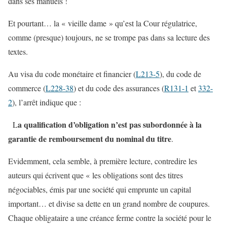
dans ses manuels !
Et pourtant… la « vieille dame » qu’est la Cour régulatrice,
comme (presque) toujours, ne se trompe pas dans sa lecture des
textes.
Au visa du code monétaire et financier (
L213-5
), du code de
commerce (
L228-38
) et du code des assurances (
R131-1
et
332-
2
), l’arrêt indique que :
a qualification d’obligation n’est pas subordonnée à la
L
garantie de remboursement du nominal du titre
.
Evidemment, cela semble, à première lecture, contredire les
auteurs qui écrivent que « les obligations sont des titres
négociables, émis par une société qui emprunte un capital
important… et divise sa dette en un grand nombre de coupures.
Chaque obligataire a une créance ferme contre la société pour le