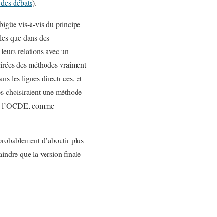
 des débats
).
bigüe vis-à-vis du principe
ales que dans des
leurs relations avec un
spirées des méthodes vraiment
s les lignes directrices, et
es choisiraient une méthode
par l’OCDE, comme
 probablement d’aboutir plus
aindre que la version finale