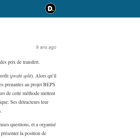
9 ans ago
es prix de transfert.
rofit (
profit split
). Alors qu’il
ties prenantes au projet BEPS
eurs de cette méthode mettent
que. Ses détracteurs leur
.
uses questions, et a organisé
 présenter la position de