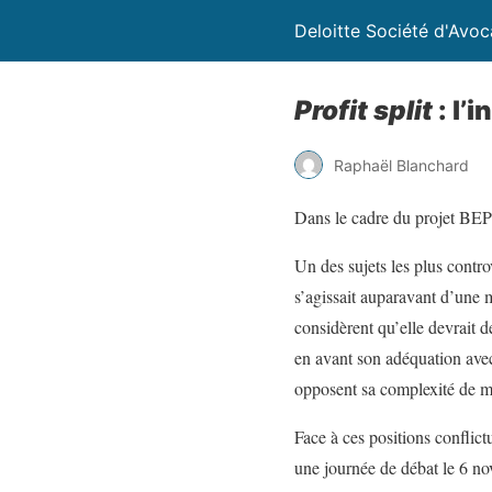
Deloitte Société d'Avoc
Profit split
: l’
Raphaël Blanchard
Dans le cadre du projet BEPS,
Un des sujets les plus controv
s’agissait auparavant d’une 
considèrent qu’elle devrait d
en avant son adéquation avec
opposent sa complexité de mis
Face à ces positions conflic
une journée de débat le 6 nov