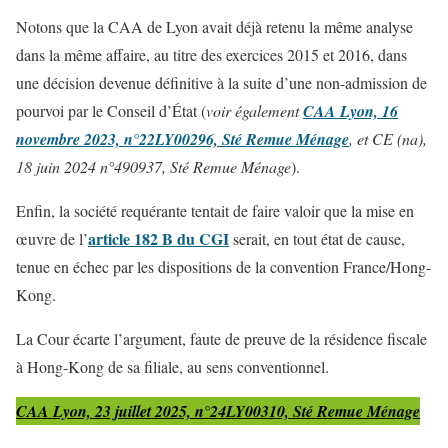
Notons que la CAA de Lyon avait déjà retenu la même analyse
dans la même affaire, au titre des exercices 2015 et 2016, dans
une décision devenue définitive à la suite d’une non-admission de
pourvoi par le Conseil d’État (
voir également
CAA Lyon, 16
novembre 2023, n°22LY00296, Sté Remue Ménage
, et CE (na),
18 juin 2024 n°490937, Sté Remue Ménage
).
Enfin, la société requérante tentait de faire valoir que la mise en
article 182 B du CGI
œuvre de l’
serait, en tout état de cause,
tenue en échec par les dispositions de la convention France/Hong-
Kong.
La Cour écarte l’argument, faute de preuve de la résidence fiscale
à Hong-Kong de sa filiale, au sens conventionnel.
CAA Lyon, 23 juillet 2025, n°24LY00310, Sté Remue Ménage