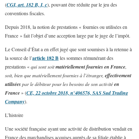
(
CGI, art. 182 B, I, c
), pouvant être réduite par le jeu des
conventions fiscales.
Depuis 2018, la notion de prestations « fournies ou utilisées en
France » fait l’objet d’une acception large par le juge de l’impôt.
Le Conseil d’État a en effet jugé que sont soumises à la retenue à
article 182 B
la source de l’
les sommes rémunérant des
prestations «
qui sont soit
matériellement fournies en France
,
soit, bien que matériellement fournies à l’étranger,
effectivement
utilisées
par le débiteur pour les besoins de son activité
en
France
» (
CE, 22 octobre 2018, n°406576, SAS Sud Trading
Company
).
L’histoire
Une société française ayant une activité de distribution vendait en
France des marchandises acquises auprès de sa filiale établie à