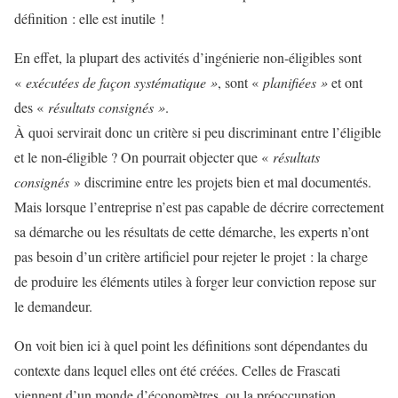
définition : elle est inutile !
En effet, la plupart des activités d’ingénierie non-éligibles sont
«
exécutées de façon systématique »
, sont «
planifiées »
et ont
des «
résultats consignés »
.
À quoi servirait donc un critère si peu discriminant entre l’éligible
et le non-éligible ? On pourrait objecter que «
résultats
consignés
» discrimine entre les projets bien et mal documentés.
Mais lorsque l’entreprise n’est pas capable de décrire correctement
sa démarche ou les résultats de cette démarche, les experts n’ont
pas besoin d’un critère artificiel pour rejeter le projet : la charge
de produire les éléments utiles à forger leur conviction repose sur
le demandeur.
On voit bien ici à quel point les définitions sont dépendantes du
contexte dans lequel elles ont été créées. Celles de Frascati
viennent d’un monde d’économètres, ou la préoccupation