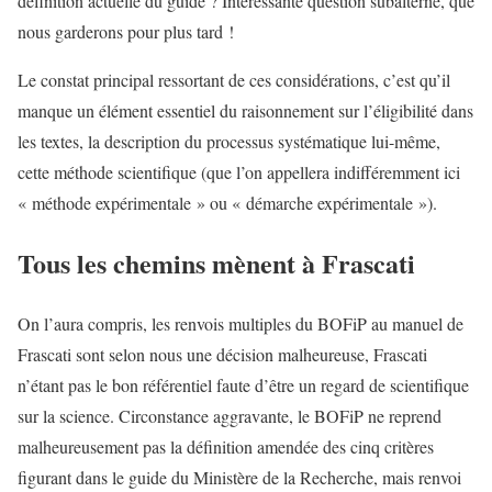
définition actuelle du guide ? Intéressante question subalterne, que
nous garderons pour plus tard !
Le constat principal ressortant de ces considérations, c’est qu’il
manque un élément essentiel du raisonnement sur l’éligibilité dans
les textes, la description du processus systématique lui-même,
cette méthode scientifique (que l’on appellera indifféremment ici
« méthode expérimentale » ou « démarche expérimentale »).
Tous les chemins mènent à Frascati
On l’aura compris, les renvois multiples du BOFiP au manuel de
Frascati sont selon nous une décision malheureuse, Frascati
n’étant pas le bon référentiel faute d’être un regard de scientifique
sur la science. Circonstance aggravante, le BOFiP ne reprend
malheureusement pas la définition amendée des cinq critères
figurant dans le guide du Ministère de la Recherche, mais renvoi