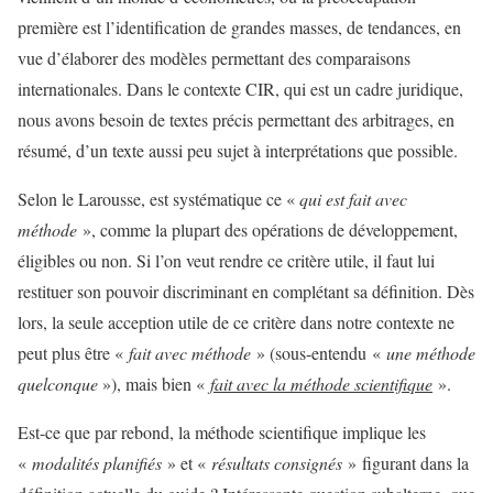
première est l’identification de grandes masses, de tendances, en
vue d’élaborer des modèles permettant des comparaisons
internationales. Dans le contexte CIR, qui est un cadre juridique,
nous avons besoin de textes précis permettant des arbitrages, en
résumé, d’un texte aussi peu sujet à interprétations que possible.
Selon le Larousse, est systématique ce «
qui est fait avec
méthode
», comme la plupart des opérations de développement,
éligibles ou non. Si l’on veut rendre ce critère utile, il faut lui
restituer son pouvoir discriminant en complétant sa définition. Dès
lors, la seule acception utile de ce critère dans notre contexte ne
peut plus être «
fait avec méthode
» (sous-entendu «
une méthode
quelconque
»), mais bien «
fait avec
la méthode scientifique
».
Est-ce que par rebond, la méthode scientifique implique les
«
modalités planifiés
» et «
résultats consignés
» figurant dans la