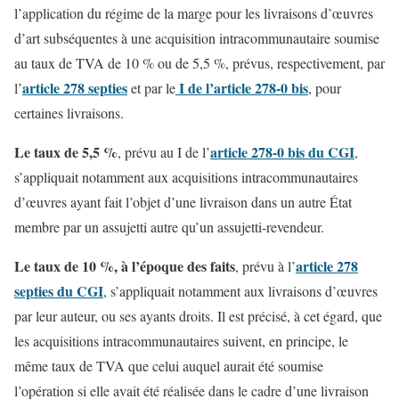
l’application du régime de la marge pour les livraisons d’œuvres
d’art subséquentes à une acquisition intracommunautaire soumise
au taux de TVA de 10 % ou de 5,5 %, prévus, respectivement, par
article 278 septies
I de l’article 278-0 bis
l’
et par le
, pour
certaines livraisons.
Le taux de 5,5 %
article 278-0 bis du CGI
, prévu au I de l’
,
s’appliquait notamment aux acquisitions intracommunautaires
d’œuvres ayant fait l’objet d’une livraison dans un autre État
membre par un assujetti autre qu’un assujetti-revendeur.
Le taux de 10 %, à l’époque des faits
article 278
, prévu à l’
septies du CGI
, s’appliquait notamment aux livraisons d’œuvres
par leur auteur, ou ses ayants droits. Il est précisé, à cet égard, que
les acquisitions intracommunautaires suivent, en principe, le
même taux de TVA que celui auquel aurait été soumise
l’opération si elle avait été réalisée dans le cadre d’une livraison