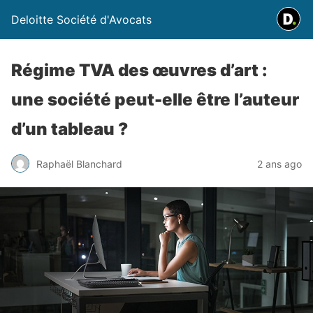
Deloitte Société d'Avocats
Régime TVA des œuvres d’art :
une société peut-elle être l’auteur
d’un tableau ?
Raphaël Blanchard
2 ans ago