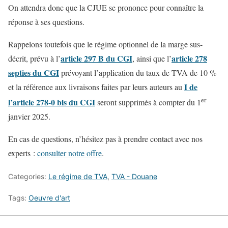
On attendra donc que la CJUE se prononce pour connaître la
réponse à ses questions.
Rappelons toutefois que le régime optionnel de la marge sus-
article 297 B du CGI
article 278
décrit, prévu à l’
, ainsi que l’
septies du CGI
prévoyant l’application du taux de TVA de 10 %
I de
et la référence aux livraisons faites par leurs auteurs au
er
l’article 278-0 bis du CGI
seront supprimés à compter du 1
janvier 2025.
En cas de questions, n’hésitez pas à prendre contact avec nos
experts :
consulter notre offre
.
Categories:
Le régime de TVA
,
TVA - Douane
Tags:
Oeuvre d'art