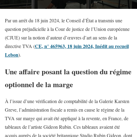
Par un arrêt du 18 juin 2024, le Conseil d’État a transmis une
question préjudicielle à la Cour de justice de l’Union européenne
(CJUE) sur la notion d’auteur d’œuvres d’art au sens de la
CE, n° 465963, 18 juin 2024, Inédit au recueil
directive TVA (
Lebon
).
Une affaire posant la question du régime
optionnel de la marge
À l’issue d’une vérification de comptabilité de la Galerie Karsten
Greve, l’administration fiscale a remis en cause le régime de la
TVA sur marge qui avait été appliqué à la revente, en France, de
tableaux de l’artiste Gideon Rubin. Ces tableaux avaient été
acquis auprès de la société britannique Studio Rubin Gideon, dont