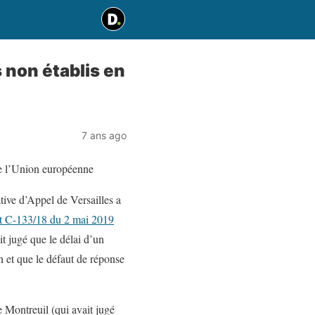
non établis en
7 ans ago
de l’Union européenne
ive d’Appel de Versailles a
êt C-133/18 du 2 mai 2019
t jugé que le délai d’un
 et que le défaut de réponse
 Montreuil (qui avait jugé