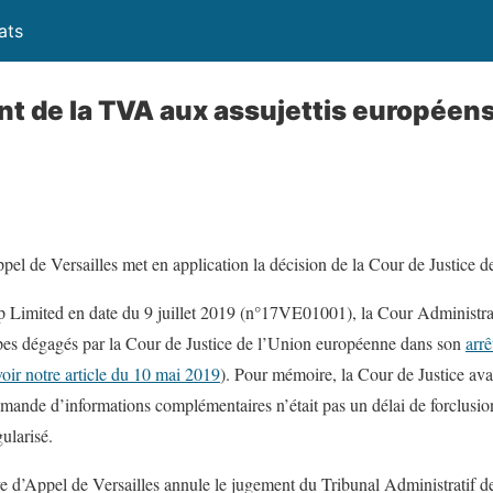
ats
de la TVA aux assujettis européens 
el de Versailles met en application la décision de la Cour de Justice 
p Limited en date du 9 juillet 2019 (n°17VE01001), la Cour Administrat
ipes dégagés par la Cour de Justice de l’Union européenne dans son
arr
voir notre article du 10 mai 2019
). Pour mémoire, la Cour de Justice avai
ande d’informations complémentaires n’était pas un délai de forclusion
ularisé.
e d’Appel de Versailles annule le jugement du Tribunal Administratif de