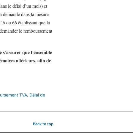
ans le délai d’un mois) et
e la demande dans la mesure
T 6 ou 66 établissant que la
e à demander le remboursement
de s’assurer que l’ensemble
émoires ultérieurs, afin de
ursement TVA
,
Délai de
Back to top