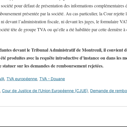
 société pour défaut de présentation des informations complémentaires d
boursement présentée par la société. Au cas particulier, la Cour rejett
, ni devant l’administration fiscale, ni devant les juges, le formulaire VA
 société tête de groupe TVA ou qu’elle a été habilitée par cette dernièr
ndantes devant le Tribunal Administratif de Montreuil, il convient 
nt été produites avec la requête introductive d’instance ou dans les m
e statuer sur les demandes de remboursement rejetées.
TVA
,
TVA européenne
,
TVA - Douane
,
Cour de Justice de l'Union Européenne (CJUE)
,
Demande de rembo