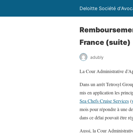
Deloitte Société d'Avoc
Remboursement 
France (suite)
adubly
La Cour Administrative d’App
Dans un arrêt Tetrosyl Grou
mis en application les princ
Sea Chefs Cruise Services
(
mois pour répondre à une dem
dans ce délai pouvait être rég
Aussi, la Cour Administrativ