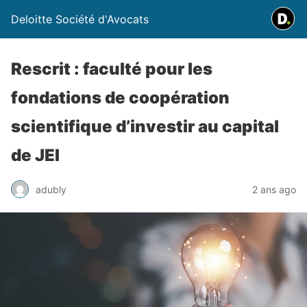
Deloitte Société d'Avocats
Rescrit : faculté pour les
fondations de coopération
scientifique d’investir au capital
de JEI
adubly
2 ans ago