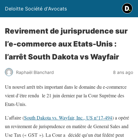
Deloitte Société d'Avocats
Revirement de jurisprudence sur
l’e-commerce aux Etats-Unis :
l’arrêt South Dakota vs Wayfair
Raphaël Blanchard
8 ans ago
Un nouvel arrêt très important dans le domaine du e-commerce
vient d’être rendu le 21 juin dernier par la Cour Suprême des
Etats-Unis.
L’affaire (
South Dakota vs. Wayfair, Inc., US n°17-494
) a opéré
un revirement de jurisprudence en matière de General Sales and
Use Tax (« GST »). La Cour a décidé qu’un état fédéré peut