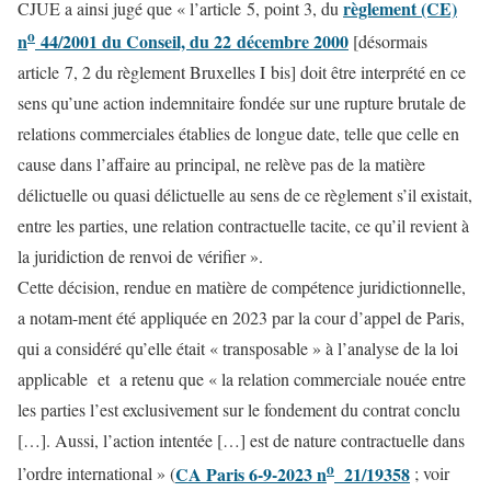
règlement (CE)
CJUE a ainsi jugé que « l’article 5, point 3, du
o
n
44/2001 du Conseil, du 22 décembre 2000
[désormais
article 7, 2 du règlement Bruxelles I bis] doit être interprété en ce
sens qu’une action indemnitaire fondée sur une rupture brutale de
relations commerciales établies de longue date, telle que celle en
cause dans l’affaire au principal, ne relève pas de la matière
délictuelle ou quasi délictuelle au sens de ce règlement s’il existait,
entre les parties, une relation contractuelle tacite, ce qu’il revient à
la juridiction de renvoi de vérifier ».
Cette décision, rendue en matière de compétence juridictionnelle,
a notam-ment été appliquée en 2023 par la cour d’appel de Paris,
qui a considéré qu’elle était « transposable » à l’analyse de la loi
applicable et a retenu que « la relation commerciale nouée entre
les parties l’est exclusivement sur le fondement du contrat conclu
[…]. Aussi, l’action intentée […] est de nature contractuelle dans
o
CA Paris 6-9-2023 n
21/19358
l’ordre international » (
; voir