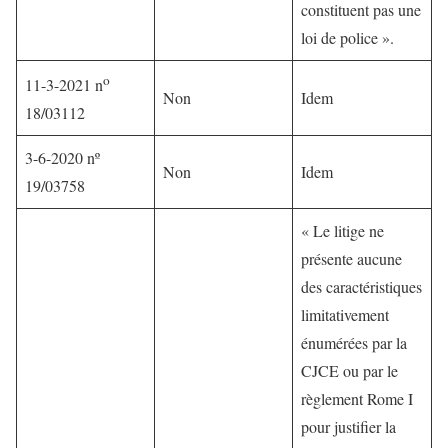
constituent pas une
loi de police ».
o
11-3-2021 n
Non
Idem
18/03112
3-6-2020 nº
Non
Idem
19/03758
« Le litige ne
présente aucune
des caractéristiques
limitativement
énumérées par la
CJCE ou par le
règlement Rome I
pour justiﬁer la