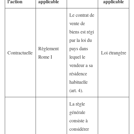
l’action
applicable
applicable
Le contrat de
vente de
biens est régi
par la loi du
Règlement
pays dans
Contractuelle
Loi étrangère
Rome I
lequel le
vendeur a sa
résidence
habituelle
(art. 4).
La règle
générale
consiste à
considérer