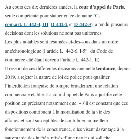
cour d’appel de Paris
Au cours des dix dernières années, la
,
C.
seule compétente pour statuer en ce domaine (
com.art. L 442-4, III
D 442-2
D 442-3
,
et
), a rendu plusieurs
décisions dont les solutions ne sont pas uniformes.
Les plus notables sont résumées ci-des-sous dans un ordre
o
antéchronologique (l’article L 442-6, I-5
du Code de
commerce cité étant devenu l’article L 442-1, II).
tendance
Il ressort de ces différentes décisions une nette
, depuis
2019, à rejeter la nature de loi de police pour qualifier
l’interdiction française de rompre brutalement une relation
commerciale établie. La cour d’appel de Paris a justifié cette
position en précisant notamment que, « s’il est constant que ces
dispositions contribuent à la moralisation de la vie des
affaires et sont susceptibles de contribuer au meilleur
fonctionnement de la concurrence, elles visent davantage à la
sauvegarde des intérêts privés d’une partie qui sollicite