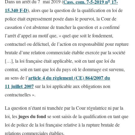
o
Cass. com. 7-5-2019 n
17-
Dans un arrêt du 7 mai 2019 (
15.340 F-D
), alors que la question de la qualification en loi de
police était expressément posée dans le pourvoi, la Cour de
cassation s’est abstenue de trancher la question et a confirmé
l’arrêt d’appel au motif que, « quel que soit le fondement,
contractuel ou délictuel, de l’action en responsabilité pour rupture
brutale d’une relation commerciale établie exercée par la société
[…], la loi française était applicable, soit en tant que loi du
contrat, soit en tant que loi du pays où le dommage est survenu,
article 4 du règlement (CE) 864/2007 du
au sens de l’
11 juillet 2007
sur la loi applicable aux obligations non
contractuelles ».
La question n’étant ni tranchée par la Cour régulatrice ni par la
juges du fond
loi, les
se sont saisis de la qualification en tant que
loi de police de la loi française relative à la rupture brutale de
relations commerciales établies.