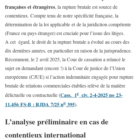
françaises et étrangères
, la rupture brutale est source de
contentieux. Compte tenu de notre spécificité française, la
détermination de la loi applicable et de la juridiction compétente
(France ou pays étranger) est cruciale pour l’issue des litiges.
A cet égard, le droit de la rupture brutale a évolué au cours des
dix dernières années, en particulier en raison de la jurisprudence.
Récemment, le 2 avril 2025, la Cour de cassation a relancé le
sujet en demandant (encore !) à la Cour de justice de l’Union
européenne (CJUE) si l’action indemnitaire engagée pour rupture
brutale de relations commerciales établies relève de la matière
e
Cass. 1
civ. 2-4-2025 no 23-
délictuelle ou contractuelle (
o
11.456 FS-B : RJDA 7/25 n
395
).
L’analyse préliminaire en cas de
contentieux international