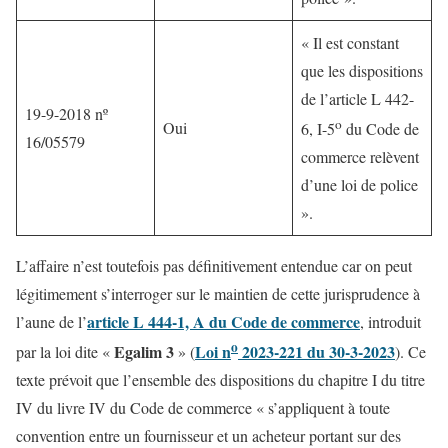
« Il est constant
que les dispositions
de l’article L 442-
19-9-2018 nº
o
Oui
6, I-5
du Code de
16/05579
commerce relèvent
d’une loi de police
».
L’affaire n’est toutefois pas définitivement entendue car on peut
légitimement s’interroger sur le maintien de cette jurisprudence à
article L 444-1, A du Code de commerce
l’aune de l’
, introduit
o
Egalim 3
Loi n
2023-221 du 30-3-2023
par la loi dite «
» (
). Ce
texte prévoit que l’ensemble des dispositions du chapitre I du titre
IV du livre IV du Code de commerce « s’appliquent à toute
convention entre un fournisseur et un acheteur portant sur des