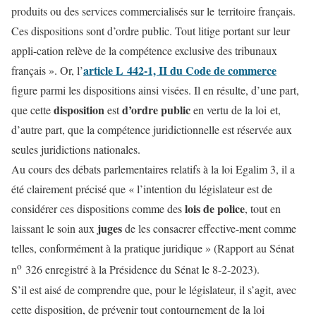
produits ou des services commercialisés sur le territoire français.
Ces dispositions sont d’ordre public. Tout litige portant sur leur
appli-cation relève de la compétence exclusive des tribunaux
article L 442-1, II du Code de commerce
français ». Or, l’
figure parmi les dispositions ainsi visées. Il en résulte, d’une part,
disposition
d’ordre public
que cette
est
en vertu de la loi et,
d’autre part, que la compétence juridictionnelle est réservée aux
seules juridictions nationales.
Au cours des débats parlementaires relatifs à la loi Egalim 3, il a
été clairement précisé que « l’intention du législateur est de
lois de police
considérer ces dispositions comme des
, tout en
juges
laissant le soin aux
de les consacrer effective-ment comme
telles, conformément à la pratique juridique » (Rapport au Sénat
o
n
326 enregistré à la Présidence du Sénat le 8-2-2023).
S’il est aisé de comprendre que, pour le législateur, il s’agit, avec
cette disposition, de prévenir tout contournement de la loi