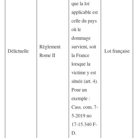
que la loi
applicable est
celle du pays
où le
dommage
Règlement
survient, soit
Délictuelle
Loi française
Rome II
la France
lorsque la
victime y est
située (art. 4).
Pour un
exemple :
Cass. com. 7-
5-2019 no
17-15.340 F-
D.