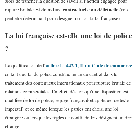
action
alors de trancher la question de savoir si l’
engagée pour
de nature contractuelle ou délictuelle
rupture brutale est
(cela
peut être déterminant pour désigner ou non la loi française).
La loi française est-elle une loi de police
?
article L 442-1, II du Code de commerce
La qualification de l’
en tant que loi de police constitue un enjeu central dans le
traitement des contentieux internationaux pour rupture brutale de
relations commerciales. En effet, dès lors qu’une disposition est
qualifiée de loi de police, le juge français doit appliquer ce texte
impératif, et ce même lorsque les parties ont choisi une loi
étrangère ou lorsque les règles de conflit de lois désignent un droit
étranger.