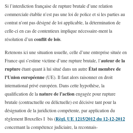
Si l’interdiction française de rupture brutale d’une relation
commerciale établie n’est pas une loi de police et si les parties au
contrat n’ont pas désigné de loi applicable, la détermination de
celle-ci en cas de contentieux implique nécessaire-ment la
conflit de lois
résolution d’un
.
Retenons ici une situation usuelle, celle d’une entreprise située en
auteur de la
France qui s’estime victime d’une rupture brutale, l’
rupture
État membre de
étant quant à lui situé dans un autre
l’Union européenne
(UE). Il faut alors raisonner en droit
international privé européen. Dans cette hypothèse, la
nature de l’action
qualification de la
engagée pour rupture
brutale (contractuelle ou délictuelle) est décisive tant pour la
désignation de la juridiction compétente, par application du
Règl. UE 1215/2012 du 12-12-2012
règlement Bruxelles I bis (
concernant la compétence judiciaire, la reconnais-