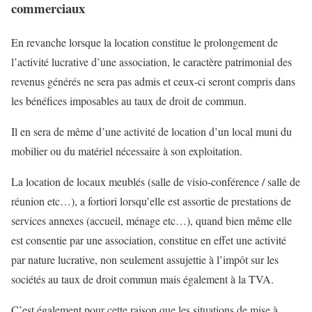
commerciaux
En revanche lorsque la location constitue le prolongement de
l’activité lucrative d’une association, le caractère patrimonial des
revenus générés ne sera pas admis et ceux-ci seront compris dans
les bénéfices imposables au taux de droit de commun.
Il en sera de même d’une activité de location d’un local muni du
mobilier ou du matériel nécessaire à son exploitation.
La location de locaux meublés (salle de visio-conférence / salle de
réunion etc…), a fortiori lorsqu’elle est assortie de prestations de
services annexes (accueil, ménage etc…), quand bien même elle
est consentie par une association, constitue en effet une activité
par nature lucrative, non seulement assujettie à l’impôt sur les
sociétés au taux de droit commun mais également à la TVA.
C’est également pour cette raison que les situations de mise à