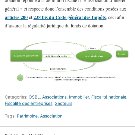
dotation réponde à la définition fiscale d’ « association d’intérêt
général » et respecte donc l’ensemble des conditions posées aux
articles 200
238 bis du Code général des Impôts
et
, ceci afin
d’assurer la régularité juridique du fonds de dotation.
Categories:
OSBL
,
Associations
,
Immobilier
,
Fiscalité nationale
,
Fiscalité des entreprises
,
Secteurs
Tags:
Patrimoine
,
Association