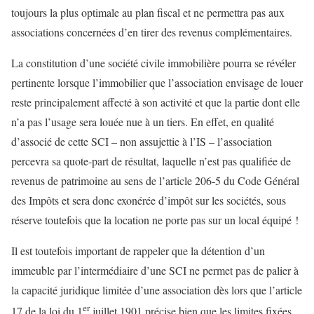
toujours la plus optimale au plan fiscal et ne permettra pas aux
associations concernées d’en tirer des revenus complémentaires.
La constitution d’une société civile immobilière pourra se révéler
pertinente lorsque l’immobilier que l’association envisage de louer
reste principalement affecté à son activité et que la partie dont elle
n’a pas l’usage sera louée nue à un tiers. En effet, en qualité
d’associé de cette SCI – non assujettie à l’IS – l’association
percevra sa quote-part de résultat, laquelle n’est pas qualifiée de
revenus de patrimoine au sens de l’article 206-5 du Code Général
des Impôts et sera donc exonérée d’impôt sur les sociétés, sous
réserve toutefois que la location ne porte pas sur un local équipé !
Il est toutefois important de rappeler que la détention d’un
immeuble par l’intermédiaire d’une SCI ne permet pas de palier à
la capacité juridique limitée d’une association dès lors que l’article
er
17 de la loi du 1
juillet 1901 précise bien que les limites fixées