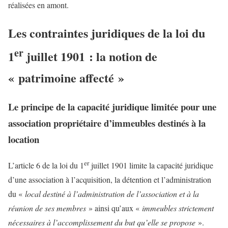
réalisées en amont.
Les contraintes juridiques de la loi du
er
1
juillet 1901 : la notion de
« patrimoine affecté »
Le principe de la capacité juridique limitée pour une
association propriétaire d’immeubles destinés à la
location
er
L’article 6 de la loi du 1
juillet 1901 limite la capacité juridique
d’une association à l’acquisition, la détention et l’administration
du «
local destiné à l’administration de l’association et à la
réunion de ses membres
» ainsi qu’aux «
immeubles strictement
nécessaires à l’accomplissement du but qu’elle se propose
».