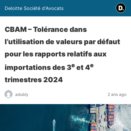
Deloitte Société d'Avocats
CBAM – Tolérance dans
l’utilisation de valeurs par défaut
pour les rapports relatifs aux
e
e
importations des 3
et 4
trimestres 2024
adubly
2 ans ago