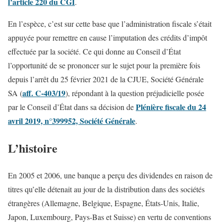
l’article 220 du CGI
.
En l’espèce, c’est sur cette base que l’administration fiscale s’était
appuyée pour remettre en cause l’imputation des crédits d’impôt
effectuée par la société. Ce qui donne au Conseil d’État
l’opportunité de se prononcer sur le sujet pour la première fois
depuis l’arrêt du 25 février 2021 de la CJUE, Société Générale
aff. C-403/19
SA (
), répondant à la question préjudicielle posée
Plénière fiscale du 24
par le Conseil d’État dans sa décision de
avril 2019, n°399952, Société Générale
.
L’histoire
En 2005 et 2006, une banque a perçu des dividendes en raison de
titres qu’elle détenait au jour de la distribution dans des sociétés
étrangères (Allemagne, Belgique, Espagne, États-Unis, Italie,
Japon, Luxembourg, Pays-Bas et Suisse) en vertu de conventions