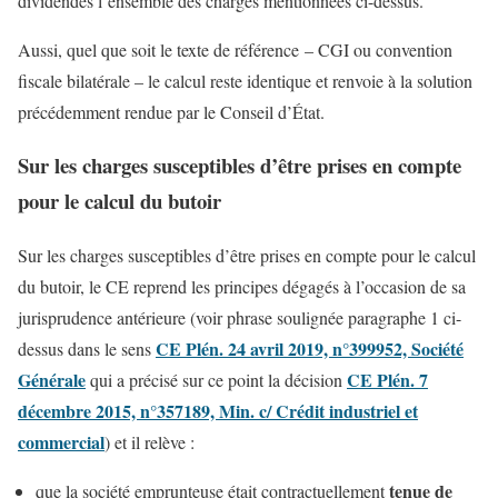
dividendes l’ensemble des charges mentionnées ci-dessus.
Aussi, quel que soit le texte de référence – CGI ou convention
fiscale bilatérale – le calcul reste identique et renvoie à la solution
précédemment rendue par le Conseil d’État.
Sur les charges susceptibles d’être prises en compte
pour le calcul du butoir
Sur les charges susceptibles d’être prises en compte pour le calcul
du butoir, le CE reprend les principes dégagés à l’occasion de sa
jurisprudence antérieure (voir phrase soulignée paragraphe 1 ci-
CE Plén. 24 avril 2019, n°399952, Société
dessus dans le sens
Générale
CE Plén. 7
qui a précisé sur ce point la décision
décembre 2015, n°357189, Min. c/ Crédit industriel et
commercial
) et il relève :
tenue de
que la société emprunteuse était contractuellement