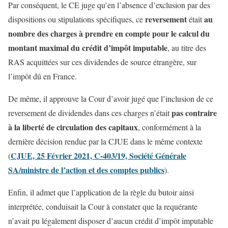
Par conséquent, le CE juge qu’en l’absence d’exclusion par des
reversement
au
dispositions ou stipulations spécifiques, ce
était
nombre des charges à prendre en compte pour le calcul du
montant maximal du crédit d’impôt imputable
, au titre des
RAS acquittées sur ces dividendes de source étrangère, sur
l’impôt dû en France.
De même, il approuve la Cour d’avoir jugé que l’inclusion de ce
pas contraire
reversement de dividendes dans ces charges n’était
à la liberté de circulation des capitaux
, conformément à la
dernière décision rendue par la CJUE dans le même contexte
CJUE, 25 Février 2021, C-403/19, Société Générale
(
SA/ministre de l’action et des comptes publics
).
Enfin, il admet que l’application de la règle du butoir ainsi
interprétée, conduisait la Cour à constater que la requérante
n’avait pu légalement disposer d’aucun crédit d’impôt imputable