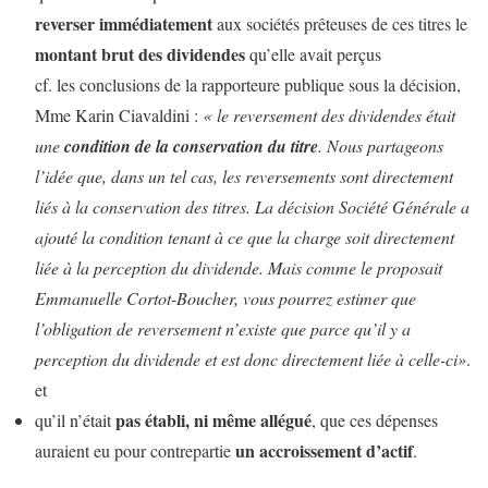
reverser immédiatement
aux sociétés prêteuses de ces titres le
montant brut des dividendes
qu’elle avait perçus
cf. les conclusions de la rapporteure publique sous la décision,
Mme Karin Ciavaldini :
« le reversement des dividendes était
une
condition de la conservation du titre
. Nous partageons
l’idée que, dans un tel cas, les reversements sont directement
liés à la conservation des titres. La décision Société Générale a
ajouté la condition tenant à ce que la charge soit directement
liée à la perception du dividende. Mais comme le proposait
Emmanuelle Cortot-Boucher, vous pourrez estimer que
l’obligation de reversement n’existe que parce qu’il y a
perception du dividende et est donc directement liée à celle-ci»
.
et
pas établi, ni même allégué
qu’il n’était
, que ces dépenses
un accroissement d’actif
auraient eu pour contrepartie
.