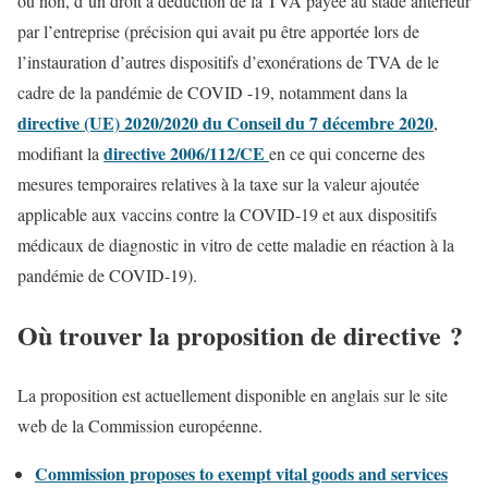
ou non, d’un droit à déduction de la TVA payée au stade antérieur
par l’entreprise (précision qui avait pu être apportée lors de
l’instauration d’autres dispositifs d’exonérations de TVA de le
cadre de la pandémie de COVID -19, notamment dans la
directive (UE) 2020/2020 du Conseil du 7 décembre 2020
,
directive 2006/112/CE
modifiant la
en ce qui concerne des
mesures temporaires relatives à la taxe sur la valeur ajoutée
applicable aux vaccins contre la COVID-19 et aux dispositifs
médicaux de diagnostic in vitro de cette maladie en réaction à la
pandémie de COVID-19).
Où trouver la proposition de directive ?
La proposition est actuellement disponible en anglais sur le site
web de la Commission européenne.
Commission proposes to exempt vital goods and services