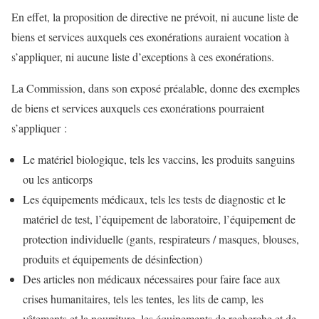
En effet, la proposition de directive ne prévoit, ni aucune liste de
biens et services auxquels ces exonérations auraient vocation à
s’appliquer, ni aucune liste d’exceptions à ces exonérations.
La Commission, dans son exposé préalable, donne des exemples
de biens et services auxquels ces exonérations pourraient
s’appliquer :
Le matériel biologique, tels les vaccins, les produits sanguins
ou les anticorps
Les équipements médicaux, tels les tests de diagnostic et le
matériel de test, l’équipement de laboratoire, l’équipement de
protection individuelle (gants, respirateurs / masques, blouses,
produits et équipements de désinfection)
Des articles non médicaux nécessaires pour faire face aux
crises humanitaires, tels les tentes, les lits de camp, les
vêtements et la nourriture, les équipements de recherche et de