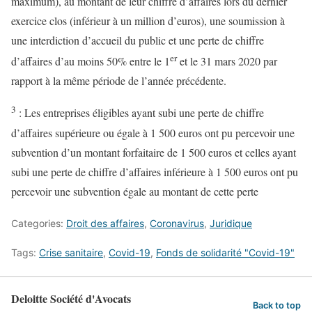
maximum), au montant de leur chiffre d’affaires lors du dernier
exercice clos (inférieur à un million d’euros), une soumission à
une interdiction d’accueil du public et une perte de chiffre
er
d’affaires d’au moins 50% entre le 1
et le 31 mars 2020 par
rapport à la même période de l’année précédente.
3
: Les entreprises éligibles ayant subi une perte de chiffre
d’affaires supérieure ou égale à 1 500 euros ont pu percevoir une
subvention d’un montant forfaitaire de 1 500 euros et celles ayant
subi une perte de chiffre d’affaires inférieure à 1 500 euros ont pu
percevoir une subvention égale au montant de cette perte
Categories:
Droit des affaires
,
Coronavirus
,
Juridique
Tags:
Crise sanitaire
,
Covid-19
,
Fonds de solidarité "Covid-19"
Deloitte Société d'Avocats
Back to top