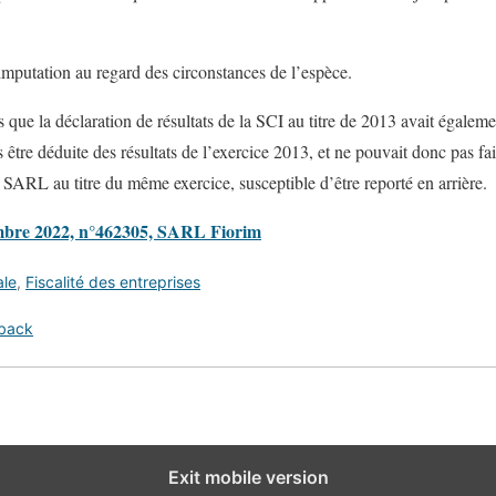
e imputation au regard des circonstances de l’espèce.
rs que la déclaration de résultats de la SCI au titre de 2013 avait égaleme
 être déduite des résultats de l’exercice 2013, et ne pouvait donc pas fai
la SARL au titre du même exercice, susceptible d’être reporté en arrière.
embre 2022, n°462305, SARL Fiorim
ale
,
Fiscalité des entreprises
 back
Exit mobile version