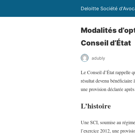
Deloitte Société d'Avoc
Modalités d’op
Conseil d’État
adubly
Le Conseil d’État rappelle qu
résultat devenu bénéficiaire 
une provision déclarée après 
L’histoire
Une SCI, soumise au régime f
l’exercice 2012, une provisio