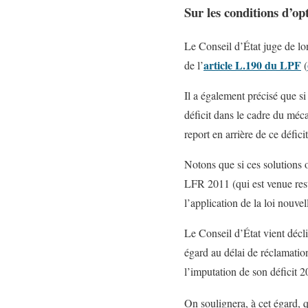
Sur les conditions d’op
Le Conseil d’État juge de lon
article L.190 du LPF
de l’
(
Il a également précisé que si
déficit dans le cadre du méc
report en arrière de ce déficit
Notons que si ces solutions o
LFR 2011 (qui est venue restr
l’application de la loi nouvel
Le Conseil d’État vient décli
égard au délai de réclamatio
l’imputation de son déficit 20
On soulignera, à cet égard, q