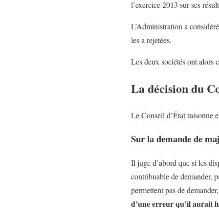
l’exercice 2013 sur ses résult
L’Administration a considéré
les a rejetées.
Les deux sociétés ont alors co
La décision du Co
Le Conseil d’État raisonne 
Sur la demande de major
Il juge d’abord que si les dis
contribuable de demander, par
permettent pas de demander, p
d’une erreur qu’il aurait l