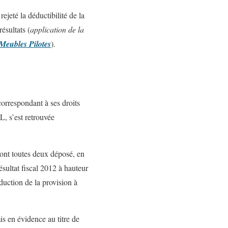
ejeté la déductibilité de la
ésultats (
application de la
Meubles Pilotes
).
correspondant à ses droits
L, s’est retrouvée
 ont toutes deux déposé, en
ésultat fiscal 2012 à hauteur
duction de la provision à
s en évidence au titre de