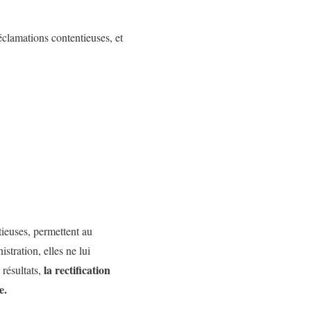
éclamations contentieuses, et
tieuses, permettent au
stration, elles ne lui
la rectification
 résultats,
e.