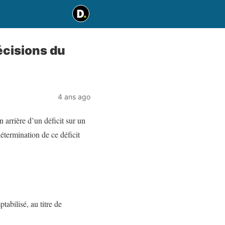
écisions du
4 ans ago
 arrière d’un déficit sur un
détermination de ce déficit
abilisé, au titre de