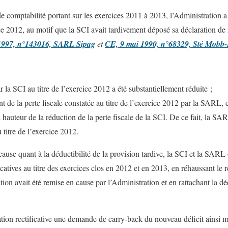
de comptabilité portant sur les exercices 2011 à 2013, l’Administration a r
ice 2012, au motif que la SCI avait tardivement déposé sa déclaration de r
 1997, n°143016, SARL Sipag
et
CE, 9 mai 1990, n°68329, Sté Mobb-
ar la SCI au titre de l’exercice 2012 a été substantiellement réduite ;
 de la perte fiscale constatée au titre de l’exercice 2012 par la SARL, 
 hauteur de la réduction de la perte fiscale de la SCI. De ce fait, la SAR
 titre de l’exercice 2012.
ause quant à la déductibilité de la provision tardive, la SCI et la SARL
icatives au titre des exercices clos en 2012 et en 2013, en réhaussant le r
tion avait été remise en cause par l’Administration et en rattachant la dé
tion rectificative une demande de carry-back du nouveau déficit ainsi mi