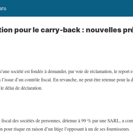
ats
tion pour le carry-back : nouvelles pr
’une société est fondée à demander, par voie de réclamation, le report en
à l’issue d’un contrôle fiscal. En revanche, ne peut être retenue pour la 
le délai de déclaration.
iscal des sociétés de personnes, détenue à 99 % par une SARL, a compt
n pour risque en raison d’un litige l’opposant à un de ses fournisseurs.