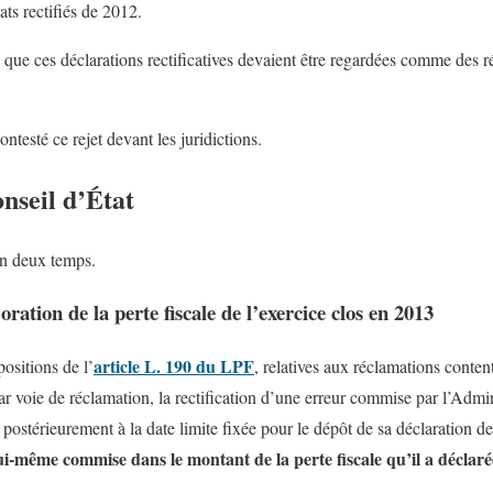
ats rectifiés de 2012.
 que ces déclarations rectificatives devaient être regardées comme des r
ntesté ce rejet devant les juridictions.
nseil d’État
en deux temps.
ation de la perte fiscale de l’exercice clos en 2013
article L. 190 du LPF
positions de l’
, relatives aux réclamations conten
 voie de réclamation, la rectification d’une erreur commise par l’Admini
ostérieurement à la date limite fixée pour le dépôt de sa déclaration de
ui-même commise dans le montant de la perte fiscale qu’il a déclaré