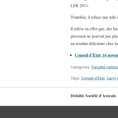
LFR 2011.
Toutefois, il refuse une tell
Il relève en effet que, dès lo
provision ne pouvait pas plus
un résultat déficitaire chez 
Conseil d’État, 16 nov
Categories:
Fiscalité nation
Tags:
Conseil d'Etat
,
Carry
Deloitte Société d'Avocats