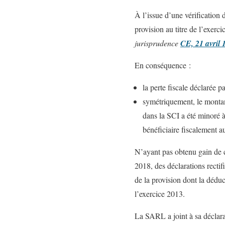
À l’issue d’une vérification 
provision au titre de l’exerc
jurisprudence
CE, 21 avril
En conséquence :
la perte fiscale déclarée p
symétriquement, le montant
dans la SCI a été minoré à
bénéficiaire fiscalement au
N’ayant pas obtenu gain de c
2018, des déclarations rectif
de la provision dont la déduc
l’exercice 2013.
La SARL a joint à sa déclara