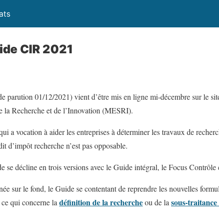
ats
ide CIR 2021
e parution 01/12/2021) vient d’être mis en ligne mi-décembre sur le sit
e la Recherche et de l’Innovation (MESRI).
qui a vocation à aider les entreprises à déterminer les travaux de recher
édit d’impôt recherche n’est pas opposable.
 se décline en trois versions avec le Guide intégral, le Focus Contrôle
née sur le fond, le Guide se contentant de reprendre les nouvelles form
définition de la recherche
sous-traitance 
n ce qui concerne la
ou de la