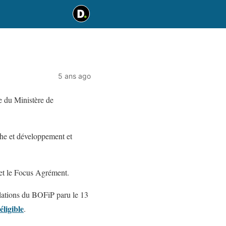
5 ans ago
e du Ministère de
che et développement et
 et le Focus Agrément.
ulations du BOFiP paru le 13
éligible
.