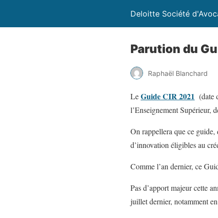
Deloitte Société d'Avoc
Parution du Gu
Raphaël Blanchard
Guide CIR 2021
Le
(date d
l’Enseignement Supérieur, d
On rappellera que ce guide, 
d’innovation éligibles au cr
Comme l’an dernier, ce Guide
Pas d’apport majeur cette an
juillet dernier, notamment e