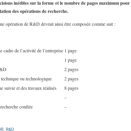
cisions inédites sur la forme et le nombre de pages maximum pou
ation des opérations de recherche.
une opération de R&D devrait ainsi être composée comme suit :
cadre de l’activité de l’entreprise
1 page
1 page
 R&D
2 pages
, technique ou technologique
2 pages
e suivie et des travaux réalisés
8 pages
–
t recherche confiée
–
IR
,
R&D